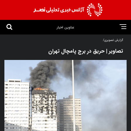
عناوین اخبار
گزارش تصویری/
تصاویر | حریق در برج پامچال تهران