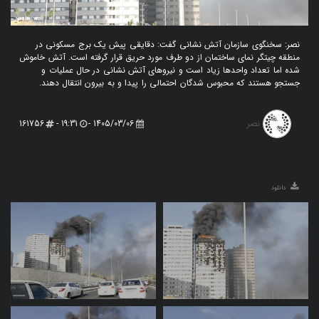
نصر: سخنگوی سازمان آتش‌ نشانی گفت: دقایقی پیش یک برج مسکونی در
منطقه چیتگر نمای ساختمان از دو طرف مورد حریق قرار گرفته است. آتش خاموش
شده اما تعداد واحدها زیاد است و نیروهای آتش‌ نشانی در حال عملیات و
جستجو هستند که محبوس شدگان احتمالی را پیدا و به بیرون انتقال دهند.
نصر
161756
19:31 -
1405/03/06 -
دانلود