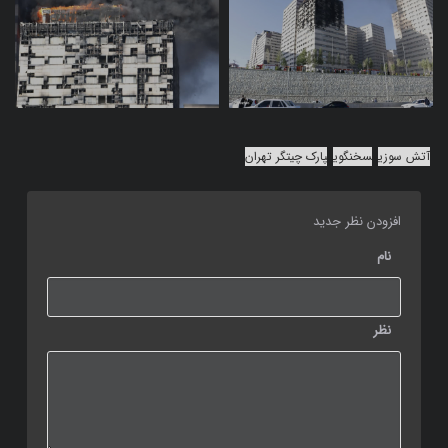
آتش سوزی
سخنگوی
پارک چیتگر تهران
افزودن نظر جدید
نام
نظر