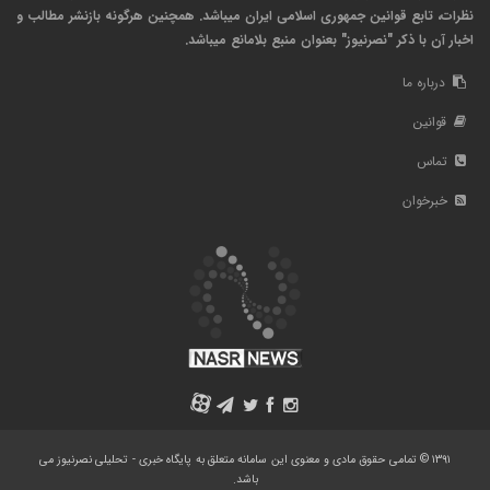
نظرات، تابع قوانین جمهوری اسلامی ایران میباشد. همچنین هرگونه بازنشر مطالب و
اخبار آن با ذکر "نصرنیوز" بعنوان منبع بلامانع میباشد.
درباره ما
قوانین
تماس
خبرخوان
A
۱۳۹۱ © تمامی حقوق مادی و معنوی این سامانه متعلق به پایگاه خبری - تحلیلی نصرنیوز می
باشد.