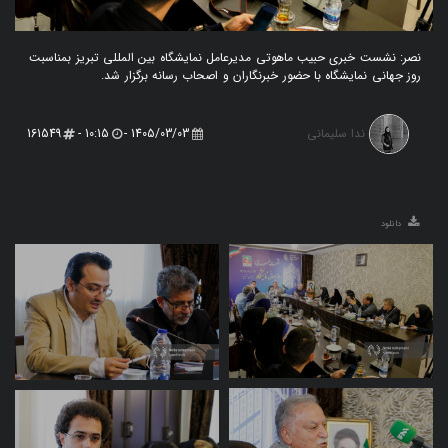
نصر: نشست خبری حبیب ماهوتی مدیرعامل نمایشگاه بین المللی تبریز بمناسبت
روز جهانی نمایشگاه با حضور خبرنگاران و اصحاب رسانه برگزار شد.
ندا سلیمانی
161549
10:15 -
1405/03/03 -
دانلود