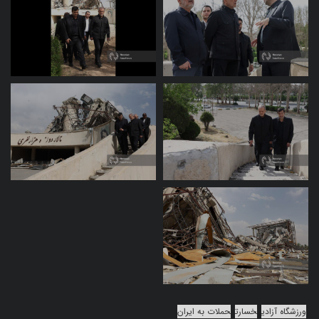
ورزشگاه آزادی
خسارت
حملات به ایران