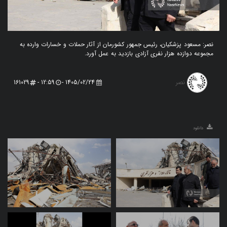
نصر: مسعود پزشکیان، رئیس‌ جمهور کشورمان از آثار حملات و خسارات وارده به
مجموعه دوازده هزار نفری آزادی بازدید به عمل آورد.
نصر
161029
12:59 -
1405/02/24 -
دانلود