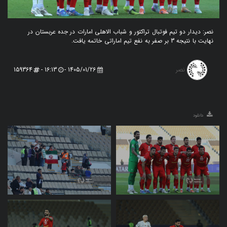
نصر: دیدار دو تیم فوتبال تراکتور و شباب الاهلی امارات در جده عربستان در
نهایت با نتیجه 3 بر صفر به نفع تیم اماراتی خاتمه یافت.
نصر
159364
16:13 -
1405/01/26 -
دانلود