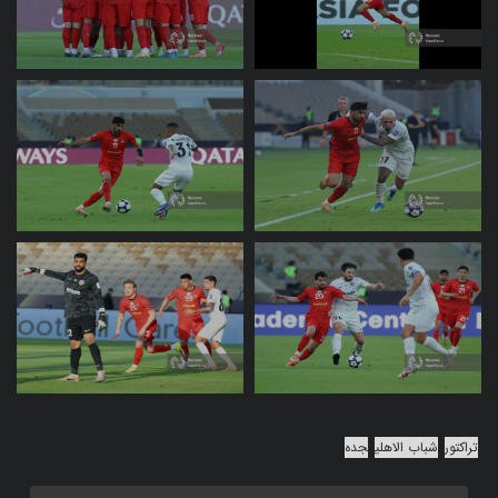
تراکتور
شباب الاهلی
جده