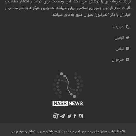
گزارشات رسانه ی را پوشش می دهد، این وبسایت برای تولید و انتشار مطالب و
نظرات، تابع قوانین جمهوری اسلامی ایران میباشد. همچنین هرگونه بازنشر مطالب و
اخبار آن با ذکر "نصرنیوز" بعنوان منبع بلامانع میباشد.
درباره ما
قوانین
تماس
خبرخوان
A
۱۳۹۱ © تمامی حقوق مادی و معنوی این سامانه متعلق به پایگاه خبری - تحلیلی نصرنیوز می