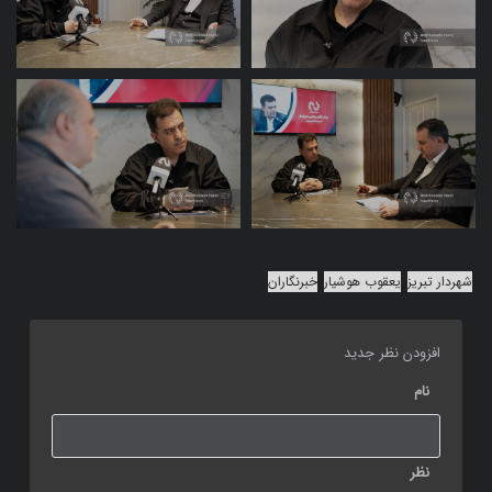
شهردار تبریز
یعقوب هوشیار
خبرنگاران
افزودن نظر جدید
نام
نظر