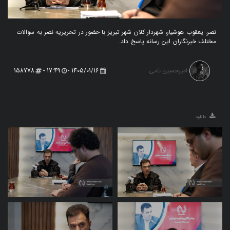
نصر: یعقوب هوشیار، شهردار کلان شهر تبریز با حضور در تحریریه نصر به سوالات
مختلف خبرنگاران این رسانه پاسخ داد.
امیرحسین نامی
158778
17:49 -
1405/01/16 -
دانلود