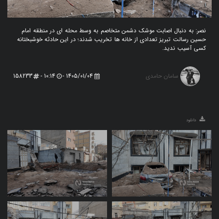
نصر: به دنبال اصابت موشک دشمن متخاصم به وسط محله ای در منطقه امام
حسین رسالت تبریز تعدادی از خانه ها تخریب شدند؛ در این حادثه خوشبختانه
کسی آسیب ندید.
سامان حامدی
158233
10:14 -
1405/01/04 -
دانلود