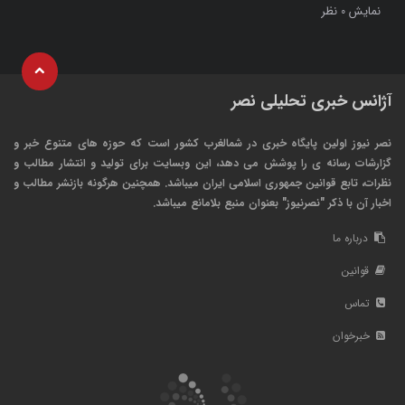
نمایش
نظر
0
آژانس خبری تحلیلی نصر
نصر نیوز اولین پایگاه خبری در شمالغرب کشور است که حوزه های متنوع خبر و
گزارشات رسانه ی را پوشش می دهد، این وبسایت برای تولید و انتشار مطالب و
نظرات، تابع قوانین جمهوری اسلامی ایران میباشد. همچنین هرگونه بازنشر مطالب و
اخبار آن با ذکر "نصرنیوز" بعنوان منبع بلامانع میباشد.
درباره ما
قوانین
تماس
خبرخوان