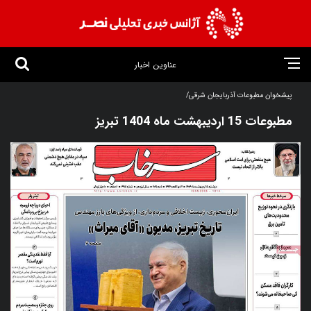
عناوین اخبار
پیشخوان مطبوعات آذربایجان شرقی/
مطبوعات 15 اردیبهشت ماه 1404 تبریز