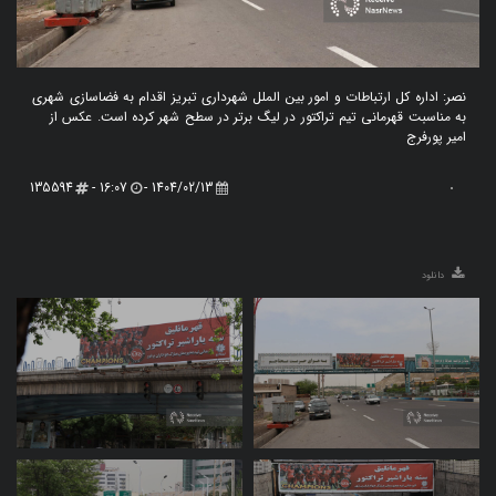
نصر: اداره کل ارتباطات و امور بین الملل شهرداری تبریز اقدام به فضاسازی شهری
به مناسبت قهرمانی تیم تراکتور در لیگ برتر در سطح شهر کرده است. عکس از
امیر پورفرج
135594
16:07 -
1404/02/13 -
دانلود