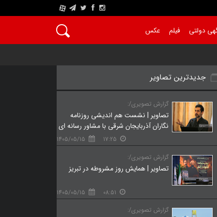
A
هی دولتی
فیلم
عکس
جدیدترین تصاویر
گزارش تصویری/:
تصاویر | نشست هم‌ اندیشی روزنامه‌
نگاران آذربایجان شرقی با مشاور رسانه‌ ای
دفتر رئیس‌ جمهور
1405/05/15
17:25
گزارش تصویری/:
تصاویر | همایش روز مشروطه در تبریز
1405/05/15
08:51
گزارش تصویری/: