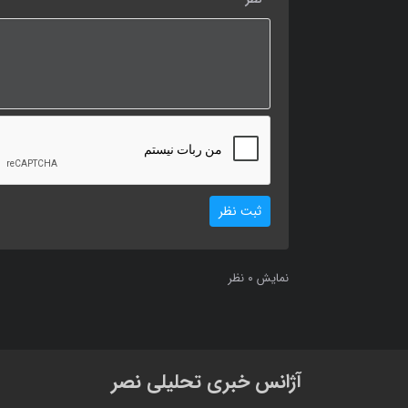
ثبت نظر
0
نمایش
نظر
آژانس خبری تحلیلی نصر