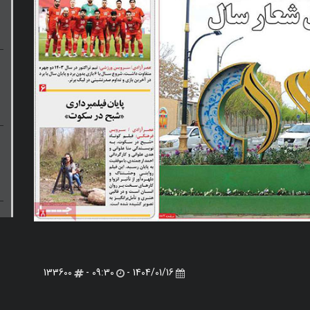
133600
09:30 -
1404/01/16 -