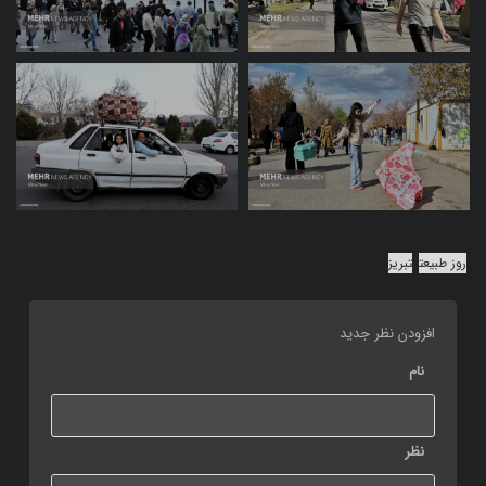
روز طبیعت
تبریز
افزودن نظر جدید
نام
نظر