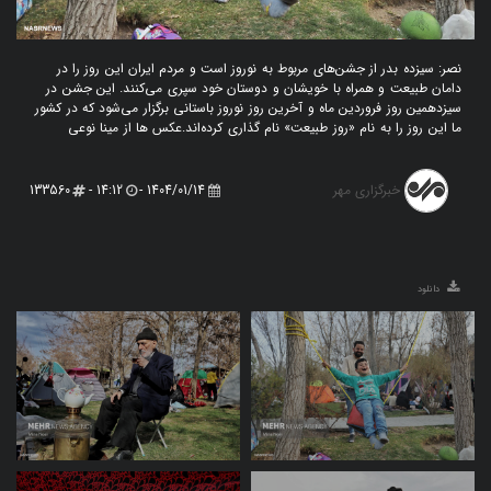
نصر: سیزده بدر از جشن‌های مربوط به نوروز است و مردم ایران این روز را در
دامان طبیعت و همراه با خویشان و دوستان خود سپری می‌کنند. این جشن در
سیزدهمین روز فروردین ماه و آخرین روز نوروز باستانی برگزار می‌شود که در کشور
ما این روز را به نام «روز طبیعت» نام گذاری کرده‌اند.عکس ها از مینا نوعی
خبرگزاری مهر
133560
14:12 -
1404/01/14 -
دانلود