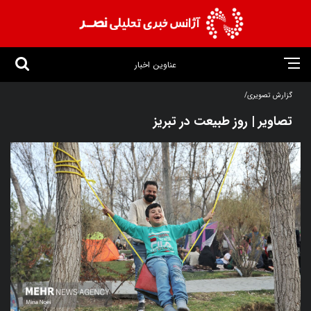
عناوین اخبار
گزارش تصویری/
تصاویر | روز طبیعت در تبریز