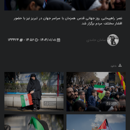
نصر: راهپیمایی روز جهانی قدس همزمان با سراسر جهان در تبریز نیز با حضور
اقشار مختلف مردم برگزار شد.
سامان حامدی
133424
14:56 -
1404/01/08 -
دانلود