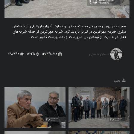
نصر: صابر پرنیان مدیر کل صنعت، معدن و تجارت آذربایجان‌شرقی از ساختمان
مرکزی خیریه مهرآفرین در تبریز بازدید کرد. خیریه مهرآفرین از جمله خیریه‌های
فعال در حمایت از کودکان بی سرپرست و‌ بدسرپرست کشور است.
سامان حامدی
128738
17:25 -
1403/10/18 -
دانلود