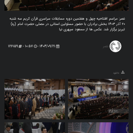
نصر: مراسم افتتاحیه چهل و هفتمین دوره مسابقات سراسری قرآن کریم سه شنبه
۲۰ آذر ۱۴۰۳ بخش برادران با حضور مسئولین استانی در مصلی حضرت امام (ره)
تبریز برگزار شد. عکس ها از مسعود سپهری نیا
نصر
126159
10:57 -
1403/09/21 -
دانلود