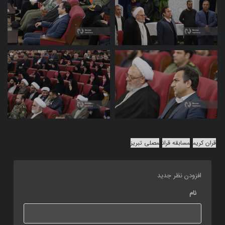
قران کریم
مسابقه قران
مصلی تبریز
افزودن نظر جدید
نام