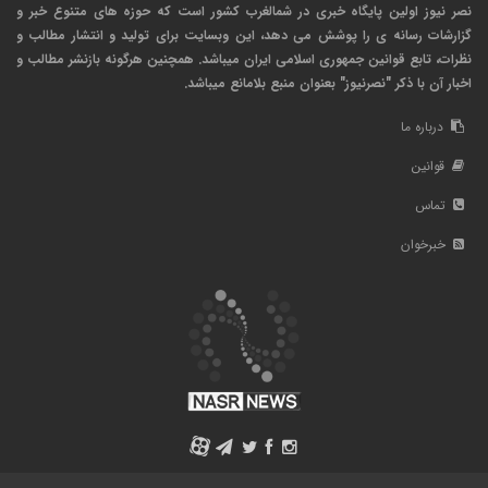
نصر نیوز اولین پایگاه خبری در شمالغرب کشور است که حوزه های متنوع خبر و
گزارشات رسانه ی را پوشش می دهد، این وبسایت برای تولید و انتشار مطالب و
نظرات، تابع قوانین جمهوری اسلامی ایران میباشد. همچنین هرگونه بازنشر مطالب و
اخبار آن با ذکر "نصرنیوز" بعنوان منبع بلامانع میباشد.
درباره ما
قوانین
تماس
خبرخوان
A