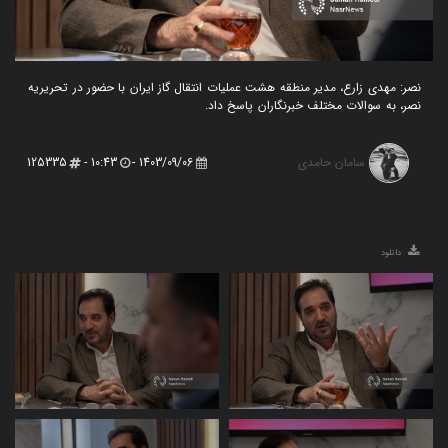
نصر: مهدی زارع، مدیر منطقه هشت عملیات انتقال گاز ایران با حضور در تحریریه
نصر، به سوالات مختلف خبرنگاران پاسخ داد.
سامان حامدی
125335
10:43 -
1403/09/06 -
دانلود