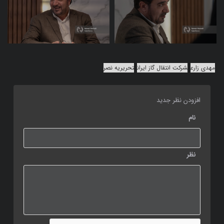
مهدی زارع
شرکت انتقال گاز ایران
تحریریه نصر
افزودن نظر جدید
نام
نظر