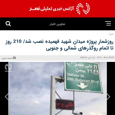
عناوین اخبار
خبر/
روزشمار پروژه میدان شهید فهمیده نصب شد/ 210 روز
تا اتمام روگذرهای شمالی و جنوبی
1401/03/23 - 09:27 - کد خبر: 65325
نسخه چاپی