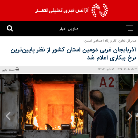
عناوین اخبار
مدیرکل تعاون، کار و رفاه اجتماعی استان:
آذربایجان غربی دومین استان کشور از نظر پایین‌ترین
نرخ بیکاری اعلام شد
1405/04/17 - 21:31 - کد خبر: 164021
نسخه چاپی