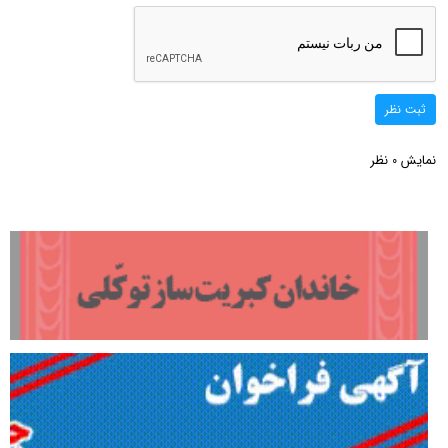
ثبت نظر
نمایش
نظر
0