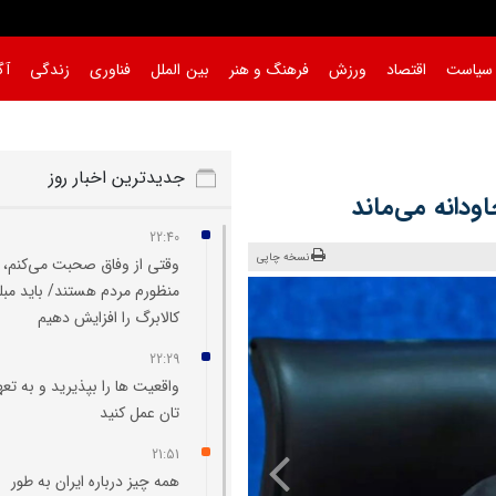
سیاست
اقتصاد
ورزش
فرهنگ و هنر
بین الملل
فناوری
زندگی
آگ
جدیدترین اخبار روز
ودانه می‌ماند
22:40
نسخه چاپی
وقتی از وفاق صحبت می‌کنم،
منظورم مردم هستند/ باید مبل
کالابرگ را افزایش دهیم
22:29
واقعیت‌ ها را بپذیرید و به تعه
تان عمل کنید
21:51
همه چیز درباره ایران به طور