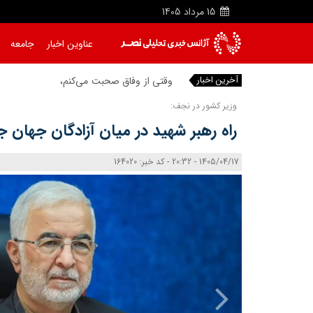
15
مرداد
1405
عناوین اخبار
جامعه
آخرین اخبار
وقتی از وفاق صحبت می‌کنم، منظورم م
وزیر کشور در نجف:
راه رهبر شهید در میان آزادگان جهان جا
1405/04/17 - 20:32 - کد خبر: 164020