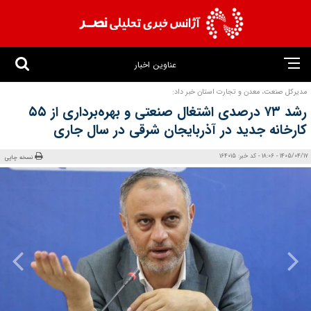
عناوین اخبار
مدیرکل صنعت، معدن و تجارت استان خبر داد:
رشد ۷۳ درصدی اشتغال صنعتی و بهره‌برداری از ۵۵
کارخانه جدید در آذربایجان شرقی در سال جاری
1405/04/17 - 18:06 - کد خبر: 164015
نسخه چاپی