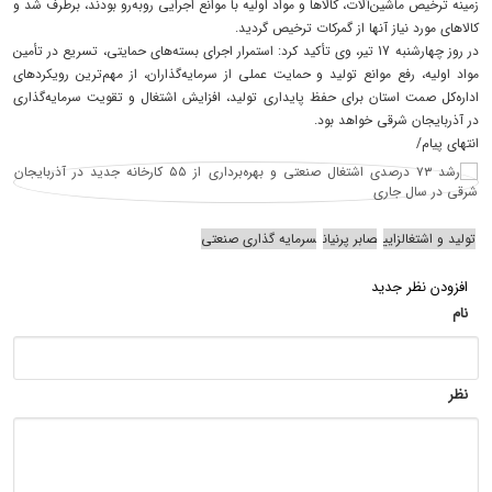
زمینه ترخیص ماشین‌آلات، کالاها و مواد اولیه با موانع اجرایی روبه‌رو بودند، برطرف شد و
کالاهای مورد نیاز آنها از گمرکات ترخیص گردید.
در روز چهارشنبه 17 تیر، وی تأکید کرد: استمرار اجرای بسته‌های حمایتی، تسریع در تأمین
مواد اولیه، رفع موانع تولید و حمایت عملی از سرمایه‌گذاران، از مهم‌ترین رویکردهای
اداره‌کل صمت استان برای حفظ پایداری تولید، افزایش اشتغال و تقویت سرمایه‌گذاری
در آذربایجان شرقی خواهد بود.
انتهای پیام/
تولید و اشتغالزایی
صابر پرنیان
سرمایه گذاری صنعتی
افزودن نظر جدید
نام
نظر