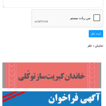
ثبت نظر
نمایش
نظر
0