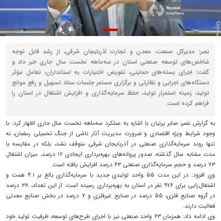
نصر: مدیرکل صنعت، معدن و تجارت آذربایجان شرقی، از رشد قابل توجه
شاخص‌های توسعه صنعتی استان در سه‌ماهه نخست سال جاری خبر داد و
گفت: اجرای بسته‌های حمایتی، تفویض اختیارات به استانداران، تعامل مؤثر
دستگاه‌های اجرایی و نظارتی و برگزاری مستمر جلسات ستاد تسهیل و رفع موانع
تولید، زمینه استمرار تولید، حفظ سرمایه‌گذاری و افزایش اشتغال در استان را
فراهم کرده است.
به گزارش نصر، صابر پرنیان با اشاره به عملکرد سه‌ماهه نخست سال جاری اظهار کرد: با
وجود شرایط ویژه اقتصادی و ضرورت مدیریت آثار ناشی از جنگ تحمیلی رمضان، نه
تنها روند سرمایه‌گذاری صنعتی در آذربایجان شرقی متوقف نشد، بلکه در مقایسه با
مدت مشابه سال گذشته، صدور پروانه‌های بهره‌برداری ایجادی ۱۲ درصد، میزان اشتغال
۷۳ درصد و حجم سرمایه‌گذاری صنعتی ۶۳ درصد افزایش یافته است.
وی افزود: در این مدت ۵۵ واحد تولیدی جدید با سرمایه‌گذاری بالغ بر ۴.۱ همت و
اشتغال‌زایی برای ۹۷۶ نفر در استان به بهره‌برداری رسیده است. از این تعداد، ۳۸ درصد
در گروه صنایع فلزی، ۵۵ درصد در صنایع غیرفلزی و ۷ درصد در بخش صنایع معدنی
فعالیت دارند.
وی ادامه داد: همزمان ۶۳ واحد صنعتی نیز با اجرای طرح‌های توسعه، ظرفیت تولید خود