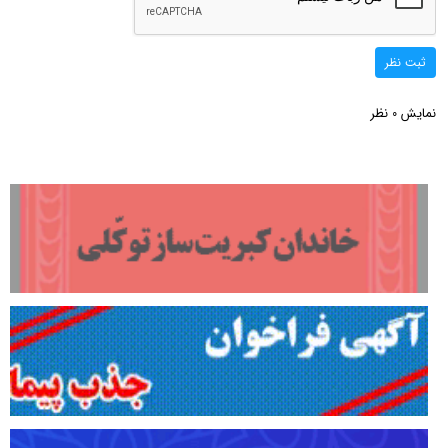
ثبت نظر
نمایش
نظر
0