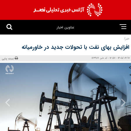
عناوین اخبار
خبر/
افزایش بهای نفت با تحولات جدید در خاورمیانه
1405/04/17 - 12:57 - کد خبر: 163989
نسخه چاپی