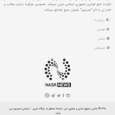
نظرات، تابع قوانین جمهوری اسلامی ایران میباشد. همچنین هرگونه بازنشر مطالب و
اخبار آن با ذکر "نصرنیوز" بعنوان منبع بلامانع میباشد.
درباره ما
قوانین
تماس
خبرخوان
A
۱۳۹۱ © تمامی حقوق مادی و معنوی این سامانه متعلق به پایگاه خبری - تحلیلی نصرنیوز می
باشد.