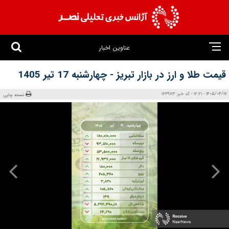
عناوین اخبار
قیمت طلا و ارز در بازار تبریز - چهارشنبه 17 تیر 1405
1405/04/17 - 12:21 - کد خبر: 163983
نسخه چاپی