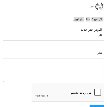
نصر
دلار آمریکا
منات
بازار تبریز
افزودن نظر جدید
نام
نظر