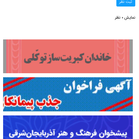
ثبت نظر
نمایش
نظر
0