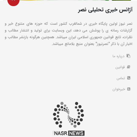
آژانس خبری تحلیلی نصر
نصر نیوز اولین پایگاه خبری در شمالغرب کشور است که حوزه های متنوع خبر و
گزارشات رسانه ی را پوشش می دهد، این وبسایت برای تولید و انتشار مطالب و
نظرات، تابع قوانین جمهوری اسلامی ایران میباشد. همچنین هرگونه بازنشر مطالب و
اخبار آن با ذکر "نصرنیوز" بعنوان منبع بلامانع میباشد.
درباره ما
قوانین
تماس
خبرخوان