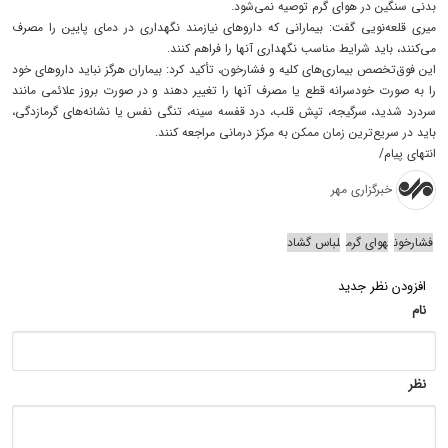
بدنی سنگین در هوای گرم توصیه نمی‌شود.
میری قلعه‌نویی گفت: بیمارانی که داروهای نیازمند نگهداری در دمای پایین را مصرف
می‌کنند، باید شرایط مناسب نگهداری آنها را فراهم کنند.
این فوق‌تخصص بیماری‌های کلیه و فشارخون، تأکید کرد: بیماران هرگز نباید داروهای خود
را به‌ صورت خودسرانه قطع یا مصرف آنها را تغییر دهند و در صورت بروز علائمی مانند
سردرد شدید، سرگیجه، تپش قلب، درد قفسه سینه، تنگی نفس یا نشانه‌های گرمازدگی،
باید در سریع‌ترین زمان ممکن به مرکز درمانی مراجعه کنند.
انتهای پیام/
خبرگزاری مهر
فشارخون
هوای گرم
لباس گشاد
افزودن نظر جدید
نام
نظر