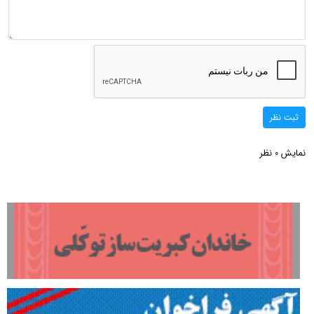
ثبت نظر
نمایش
نظر
0