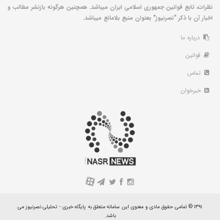
نظرات، تابع قوانین جمهوری اسلامی ایران میباشد. همچنین هرگونه بازنشر مطالب و
اخبار آن با ذکر "نصرنیوز" بعنوان منبع بلامانع میباشد.
درباره ما
قوانین
تماس
خبرخوان
A
۱۳۹۱ © تمامی حقوق مادی و معنوی این سامانه متعلق به پایگاه خبری - تحلیلی نصرنیوز می
باشد.