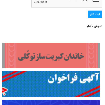
ثبت نظر
نمایش
نظر
0