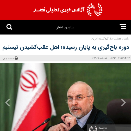
عناوین اخبار
رئیس هیئت مذاکره‌کننده ایران:
دوره باج‌گیری به پایان رسیده؛ اهل عقب‌کشیدن نیستیم
1405/04/17 - 08:23 - کد خبر: 163961
نسخه چاپی