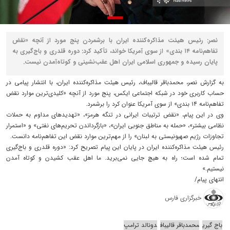
نصر: رئیس هیئت مذاکره‌کننده ایران با برشمردن پنج مورد از آنچه «نقض
تفاهم‌نامه ۱۴ بندی» از سوی آمریکا خواند، تأکید کرد: دوره قلدری و باج‌گیری به
پایان رسیده و جمهوری اسلامی ایران اهل عقب‌نشینی و کوتاه‌آمدن نیست.
به گزارش نصر، محمدباقر قالیباف، رئیس هیئت مذاکره‌کننده ایران، با انتشار پیامی در
حساب کاربری خود در شبکه اجتماعی ایکس، پنج مورد از آنچه «کلیدی‌ترین موارد نقض
تفاهم‌نامه ۱۴ بندی» از سوی آمریکا عنوان کرد را برشمرد.
وی در این پیام، «نقض ترتیبات ایرانی در تنگه هرمز»، «تهدیدهای مداوم به حملات
نظامی بیشتر»، «حمله به مناطق جنوبی ایران»، «بازگرداندن تحریم‌های نفتی» و «استمرار
تجاوزات رژیم صهیونیستی به لبنان» را از مهم‌ترین موارد نقض این تفاهم‌نامه دانست.
رئیس هیئت مذاکره‌کننده ایران در پایان این پیام تصریح کرد: «دوره قلدری و باج‌گیری
تمام شده است؛ راه به هیچ جایی نمی‌برید. ما اهل عقب کشیدن و کوتاه آمدن
نیستیم.»
انتهای پیام/
خبرگزاری فارس
باج گیری
محمدباقر قالیباف
دونالد ترامپ