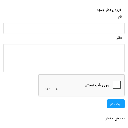
افزودن نظر جدید
نام
نظر
ثبت نظر
نمایش
نظر
0