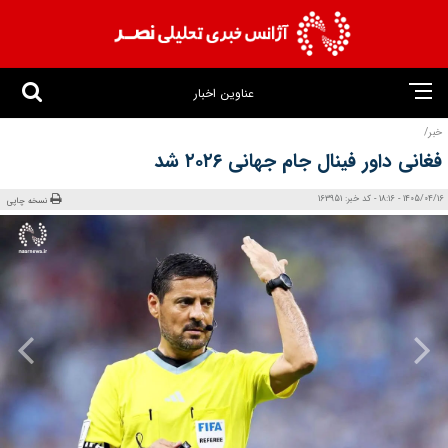
عناوین اخبار
خبر/
فغانی داور فینال جام جهانی ۲۰۲۶ شد
1405/04/16 - 18:16 - کد خبر: 163951
نسخه چاپی