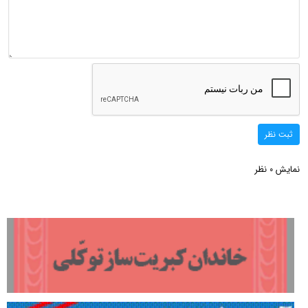
ثبت نظر
نمایش
نظر
0