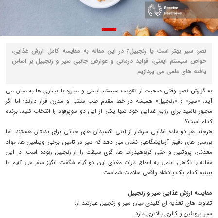
نصر: سیر بهتر است یا زنجبیل؟ در این مقاله به مقایسه کامل ارزش غذایی،
خواص سیستم ایمنی، فواید درمانی و عوارض جانبی سیر و زنجبیل بر اساس
یافته های علمی می پردازیم.
به گزارش نصر، وقتی صحبت از تقویت سیستم ایمنی و مبارزه با بیماری ها به میان می
آید، «سیر» و «زنجبیل» همیشه در خط مقدم طب سنتی و مدرن قرار دارند؛ اما اگر
مجبور باشید برای رژیم غذایی خود تنها یکی از این دو سوپرفود را انتخاب کنید، برنده
کدام است؟
هرچند هر دو ماده غذایی سرشار از آنتی اکسیدان های حیاتی برای بدنتان هستند، اما
بررسی های دقیق آزمایشگاهی نشان می دهد که سیر در تامین برخی ویتامین ها، مواد
معدنی، پروتئین و حتی کربوهیدرات ها، گوی سبقت را از زنجبیل ربوده است. در این
مقاله با نگاهی علمی به اعماق ذرات مغذی این دو گیاه شگفت انگیز سفر می کنیم تا
ببینیم کدام یک پادشاه واقعی سلامت شماست.
مقایسه ارزش غذایی سیر و زنجبیل
تفاوت های تغذیه ای کلیدی میان سیر و زنجبیل عبارتند از:
سیر پروتئین و کالری بالاتری دارد.