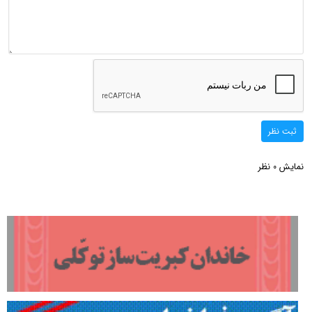
ثبت نظر
نمایش
نظر
0