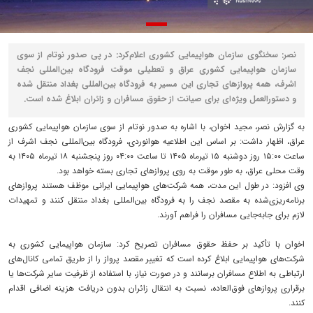
نصر: سخنگوی سازمان هواپیمایی کشوری اعلام‌کرد: در پی صدور نوتام از سوی
سازمان هواپیمایی کشوری عراق و تعطیلی موقت فرودگاه بین‌المللی نجف
اشرف، همه پروازهای تجاری این مسیر به فرودگاه بین‌المللی بغداد منتقل شده
و دستورالعمل ویژه‌ای برای صیانت از حقوق مسافران و زائران ابلاغ شده است.
به گزارش نصر، مجید اخوان، با اشاره به صدور نوتام از سوی سازمان هواپیمایی کشوری
عراق، اظهار داشت: بر اساس این اطلاعیه هوانوردی، فرودگاه بین‌المللی نجف اشرف از
ساعت ۱۵:۰۰ روز دوشنبه ۱۵ تیرماه ۱۴۰۵ تا ساعت ۰۴:۰۰ روز پنجشنبه ۱۸ تیرماه ۱۴۰۵ به
وقت محلی عراق، به طور موقت به روی پروازهای تجاری بسته خواهد بود.
وی افزود: در طول این مدت، همه شرکت‌های هواپیمایی ایرانی موظف هستند پروازهای
برنامه‌ریزی‌شده به مقصد نجف را به فرودگاه بین‌المللی بغداد منتقل کنند و تمهیدات
لازم برای جابه‌جایی مسافران را فراهم آورند.
اخوان با تأکید بر حفظ حقوق مسافران تصریح کرد: سازمان هواپیمایی کشوری به
شرکت‌های هواپیمایی ابلاغ کرده است که تغییر مقصد پرواز را از طریق تمامی کانال‌های
ارتباطی به اطلاع مسافران برسانند و در صورت نیاز، با استفاده از ظرفیت سایر شرکت‌ها یا
برقراری پروازهای فوق‌العاده، نسبت به انتقال زائران بدون دریافت هزینه اضافی اقدام
کنند.