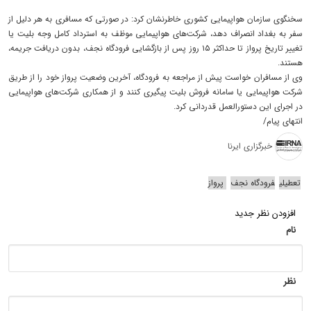
سخنگوی سازمان هواپیمایی کشوری خاطرنشان کرد: در صورتی که مسافری به هر دلیل از
سفر به بغداد انصراف دهد، شرکت‌های هواپیمایی موظف به استرداد کامل وجه بلیت یا
تغییر تاریخ پرواز تا حداکثر ۱۵ روز پس از بازگشایی فرودگاه نجف، بدون دریافت جریمه،
هستند.
وی از مسافران خواست پیش از مراجعه به فرودگاه، آخرین وضعیت پرواز خود را از طریق
شرکت هواپیمایی یا سامانه فروش بلیت پیگیری کنند و از همکاری شرکت‌های هواپیمایی
در اجرای این دستورالعمل قدردانی کرد.
انتهای پیام/
خبرگزاری ایرنا
تعطیلی
فرودگاه نجف
پرواز
افزودن نظر جدید
نام
نظر