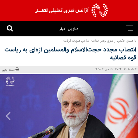
عناوین اخبار
با صدور حکمی از سوی رهبر انقلاب اسلامی صورت گرفت:
انتصاب مجدد حجت‌الاسلام والمسلمین اژه‌ای به ریاست
قوه قضائیه
1405/04/14 - 20:24 - کد خبر: 163824
نسخه چاپی