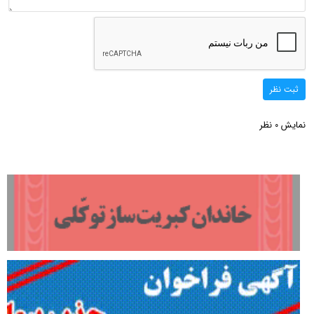
ثبت نظر
نمایش
نظر
0