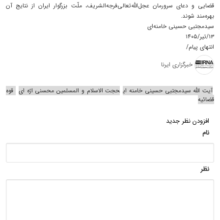
قضایی و دعای سرورمان عجل‌الله‌تعالی‌فرجه‌الشریف، ملّت بزرگوار ایران از نتایج آن
بهره‌مند شوند.
سیدمجتبی حسینی خامنه‌ای
۱۳/تیر/۱۴۰۵
انتهای پیام/
خبرگزاری ایرنا
آیت الله سیدمجتبی حسینی خامنه ای
حجت الاسلام و المسلمین محسنی اژه ای
قوه
قضائیه
افزودن نظر جدید
نام
نظر