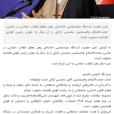
نصر: حضرت آیت‌الله سیّدمجتبی خامنه‌ای رهبر معظم انقلاب اسلامی در حکمی،
حجت‌الاسلام والمسلمین محسنی اژه‌ای را بار دیگر به عنوان رئیس قوه‌ی
قضائیه منصوب کردند.
به گزارش نصر، حضرت آیت‌الله سیّدمجتبی خامنه‌ای رهبر معظم انقلاب اسلامی در
حکمی، حجت‌الاسلام والمسلمین محسنی اژه‌ای را بار دیگر به عنوان رئیس قوه‌ی قضائیه
منصوب کردند.
متن حکم رهبر انقلاب اسلامی به این شرح است:
بسم الله الرّحمن الرّحیم
جناب حجت‌الاسلام والمسلمین آقای محسنی اژه‌ای دامت توفیقاته
با قدردانی از تلاش‌های ارزشمند و صادقانه‌ی جنابعالی، به استناد اصل یکصد و پنجاه و
هفتم قانون اساسی، جنابعالی را به ریاست قوه‌ی قضائیه منصوب میکنم.
مجموعه مطالبات مطرح شده از سوی قائد شهیدمان اعلی‌الله‌مقامه‌الشریف و نکات مذکور
در پیام هفتم تیرماه ۱۴۰۵ اینجانب، راهگشای تحول، شکوفایی و دستیابی به قوه‌ی
قضائیه‌ی مطلوب است.
امیدوارم با همت مضاعف جنابعالی و قضات شریف و همکاران ارجمندتان در دستگاه