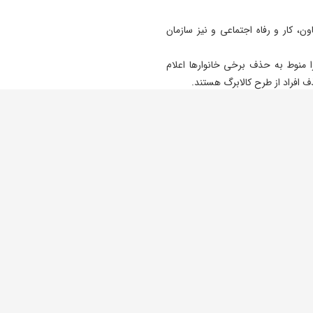
ون، کار و رفاه اجتماعی و نیز سازمان
ا منوط به حذف برخی خانوارها اعلام
ذف افراد از طرح کالابرگ هستند.
وده و برخی از اقتصاددانان از پدیده
کارگران و حقوق کارمندان تحت‌تأثیر
 ناگزیر است با یارانه نقدی و غیرنقدی
یگو)