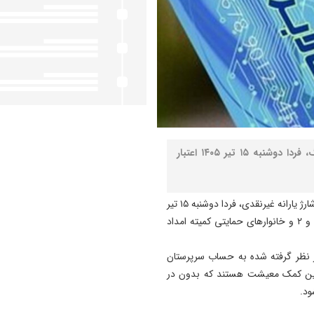
نصر: بر اساس زمان‌بندی تعیین شده برای شارژ کالابرگ، فردا دوشنبه ۱۵ تیر ۱۴۰۵ اعتبار
به گزارش خبرنگار مهر، بر اساس زمان‌بندی تعیین شده برای شارژ یارانه غیرنقدی، فردا دوشنبه ۱۵ تیر
۱۴۰۵ کالابرگ سرپرست خانوارهای با رقم انتهای کد ملی ۰، ۱ و ۲ و خانوارهای حمایتی کمیته امداد
 در نظر گرفته شده به حساب سرپرستان
ل این کمک معیشت هستند که بدون در
ود.