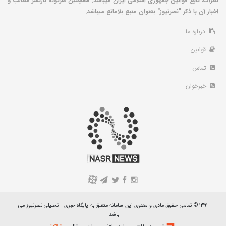
نظرات، تابع قوانین جمهوری اسلامی ایران میباشد. همچنین هرگونه بازنشر مطالب و
اخبار آن با ذکر "نصرنیوز" بعنوان منبع بلامانع میباشد.
درباره ما
قوانین
تماس
خبرخوان
A
۱۳۹۱ © تمامی حقوق مادی و معنوی این سامانه متعلق به پایگاه خبری - تحلیلی نصرنیوز می
باشد.