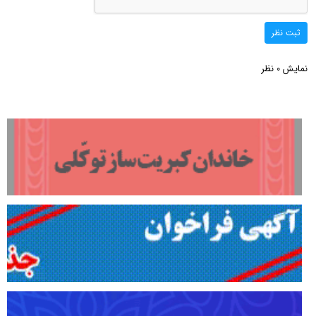
ثبت نظر
نمایش
نظر
0