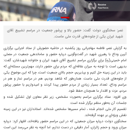
نصر: سخنگوی دولت گفت: حضور بالا و پرشور جمعیت در مراسم تشییع آقای
شهید ایران یکی از جلوه‌های قدرت ملی ماست.
به گزارش نصر، فاطمه مهاجرانی روز یکشنبه در حاشیه حضورش از ستاد اجرایی برگزاری
آیین وداع با رهبری شهید در گفت‌وگویی درباره حضور و ساماندهی جمعیت در مصلی
امام خمینی(ره) برای برگزاری مراسم تشییع آقای شهید ایران و خانواده شهیدشان، گفت:
بدیهی است با توجه به میزان علاقه‌ای که مردم برای حضور دارند، مهم‌ترین مسئله‌ای که
باید در این زمینه حل کنیم و بپذیریم، حجم بالای جمعیت است، چرا که این موضوع یکی
از جلوه‌های قدرت ملی ماست. همان‌طور که شاهد بودیم، هم در مراسم نماز و هم در
مراسم وداع، تعداد بسیار زیادی از مردم حضور پیدا کردند و امیدواریم با حضور پرشور
مردم، عزت و اقتدار ما همچنان حفظ شود.
وی افزود: ستاد برگزاری مراسم به‌صورت مشخص، زیر نظر معاون اول تشکیل شده و
جلسات آن به‌طور منظم برگزار شده است.
تقسیم کار ملی انجام شده ، تمام مسیرها مشخص شده‌اند. استانداران نیز در این زمینه
نقش ویژه‌ای بر عهده گرفته‌اند.
سخنگوی دولت درباره میزان جمعیتی که در این مراسم حضور یافته‌اند، اظهار کرد: درباره
میزان ورود و حجم زائران، آمار دقیقی در دست ندارم، اما آنچه به نظر می‌رسد این است