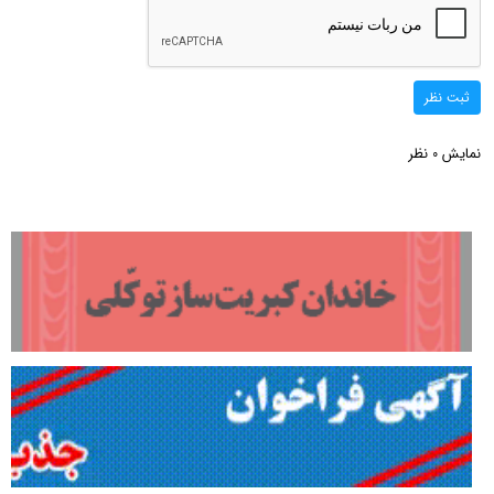
ثبت نظر
نمایش
نظر
0