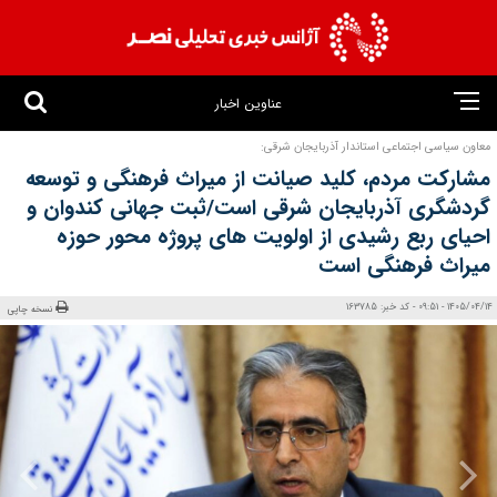
عناوین اخبار
معاون سیاسی اجتماعی استاندار آذربایجان شرقی:
مشارکت مردم، کلید صیانت از میراث فرهنگی و توسعه
گردشگری آذربایجان شرقی است/ثبت جهانی کندوان و
احیای ربع رشیدی از اولویت‌ های پروژه‌ محور حوزه
میراث فرهنگی است
1405/04/14 - 09:51 - کد خبر: 163785
نسخه چاپی