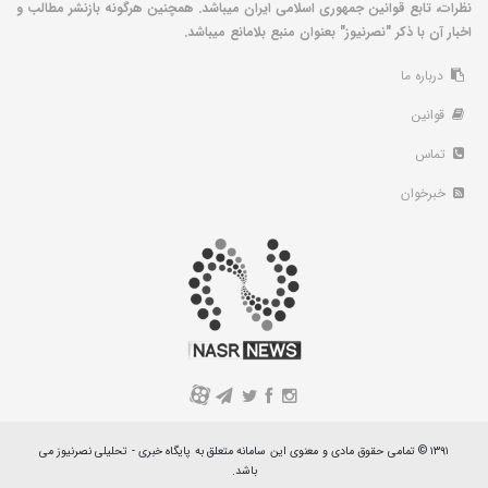
نظرات، تابع قوانین جمهوری اسلامی ایران میباشد. همچنین هرگونه بازنشر مطالب و
اخبار آن با ذکر "نصرنیوز" بعنوان منبع بلامانع میباشد.
درباره ما
قوانین
تماس
خبرخوان
A
۱۳۹۱ © تمامی حقوق مادی و معنوی این سامانه متعلق به پایگاه خبری - تحلیلی نصرنیوز می
باشد.