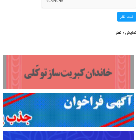
ثبت نظر
نمایش
نظر
0