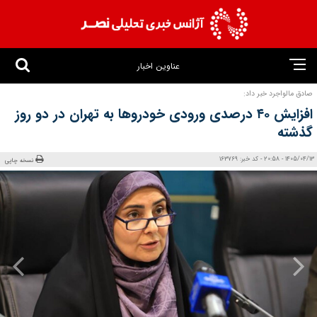
عناوین اخبار
صادق مالواجرد خبر داد:
افزایش ۴۰ درصدی ورودی خودروها به تهران در دو روز
گذشته
1405/04/13 - 20:58 - کد خبر: 163769
نسخه چاپی