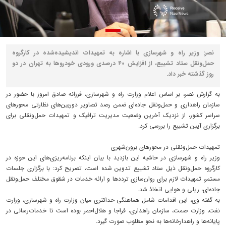
نصر: وزیر راه و شهرسازی با اشاره به تمهیدات اندیشیده‌شده در کارگروه
حمل‌ونقل ستاد تشییع، از افزایش ۴۰ درصدی ورودی خودروها به تهران در دو
روز گذشته خبر داد.
به گزارش نصر، بر اساس اعلام وزارت راه و شهرسازی، فرزانه صادق امروز با حضور در
سازمان راهداری و حمل‌ونقل جاده‌ای ضمن رصد تصاویر دوربین‌های نظارتی محورهای
سراسر کشور، از نزدیک آخرین وضعیت مدیریت ترافیک و تمهیدات حمل‌ونقلی برای
برگزاری آیین تشییع را بررسی کرد.
تمهیدات حمل‌ونقلی در محورهای برون‌شهری
وزیر راه و شهرسازی در حاشیه این بازدید با بیان اینکه برنامه‌ریزی‌های این حوزه در
کارگروه حمل‌ونقل ذیل ستاد تشییع تدوین شده است، تصریح کرد: با برگزاری جلسات
مستمر، تمهیدات لازم برای روان‌سازی ترددها و ارائه خدمات در شقوق مختلف حمل‌ونقل
جاده‌ای، ریلی و هوایی اتخاذ شد.
به گفته وی، این اقدامات شامل هماهنگی حداکثری میان وزارت راه و شهرسازی، وزارت
نفت، وزارت صمت، سازمان راهداری، فراجا و هلال‌احمر بوده است تا خدمات‌رسانی در
پایانه‌ها و راهدارخانه‌ها به نحو مطلوب صورت گیرد.