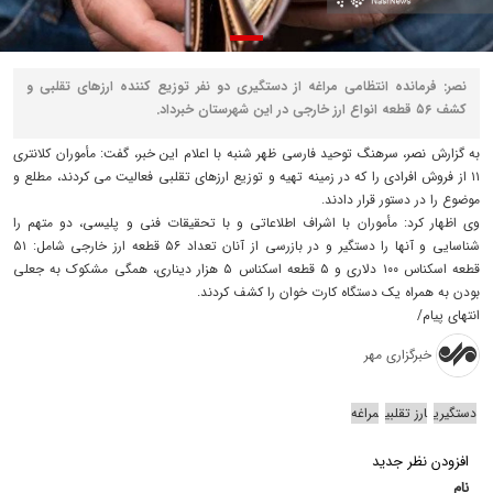
نصر: فرمانده انتظامی مراغه از دستگیری دو نفر توزیع کننده ارزهای تقلبی و
کشف ۵۶ قطعه انواع ارز خارجی در این شهرستان خبرداد.
به گزارش نصر، سرهنگ توحید فارسی ظهر شنبه با اعلام این خبر، گفت: مأموران کلانتری
۱۱ از فروش افرادی را که در زمینه تهیه و توزیع ارزهای تقلبی فعالیت می کردند، مطلع و
موضوع را در دستور قرار دادند.
وی اظهار کرد: مأموران با اشراف اطلاعاتی و با تحقیقات فنی و پلیسی، دو متهم را
شناسایی و آنها را دستگیر و در بازرسی از آنان تعداد ۵۶ قطعه ارز خارجی شامل: ۵۱
قطعه اسکناس ۱۰۰ دلاری و ۵ قطعه اسکناس ۵ هزار دیناری، همگی مشکوک به جعلی
بودن به همراه یک دستگاه کارت خوان را کشف کردند.
انتهای پیام/
خبرگزاری مهر
دستگیری
ارز تقلبی
مراغه
افزودن نظر جدید
نام