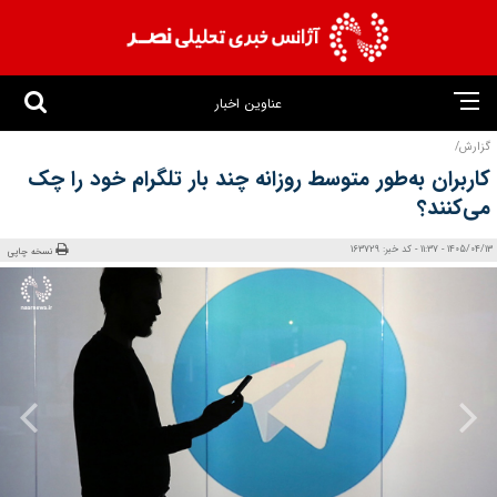
عناوین اخبار
گزارش/
کاربران به‌طور متوسط روزانه چند بار تلگرام خود را چک
می‌کنند؟
1405/04/13 - 11:37 - کد خبر: 163729
نسخه چاپی