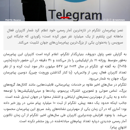
نصر: پیام‌رسان تلگرام در تازه‌ترین آمار رسمی خود اعلام کرد شمار کاربران فعال
ماهانه این پلتفرم از یک میلیارد نفر عبور کرده است؛ رکوردی که جایگاه این
سرویس را به‌عنوان یکی از بزرگ‌ترین پیام‌رسان‌های جهان تثبیت می‌کند.
به گزارش نصر، پاول دوروف، بنیان‌گذار تلگرام، اعلام کرده است کاربران این پیام‌رسان
به‌طور متوسط روزانه ۲۱ بار اپلیکیشن را باز می‌کنند و ۴۱ دقیقه در آن حضور دارند(مارس
2025). به گفته او، تلگرام در سال ۲۰۲۴ نیز ۵۴۷ میلیون دلار سود ثبت کرده و از نظر
تعداد کاربران فعال، پس از واتس‌اپ (با کنار گذاشتن وی‌چت چین)، دومین پیام‌رسان
بزرگ جهان به شمار می‌رود.
تلگرام در سال‌های اخیر علاوه بر خدمات پیام‌رسانی، قابلیت‌هایی مانند کانال‌ها، گروه‌های
بزرگ، تماس صوتی و تصویری، اشتراک پریمیوم، ربات‌ها و مینی‌اپلیکیشن‌ها را توسعه
داده و به یکی از مهم‌ترین بسترهای ارتباطی و انتشار محتوا در جهان تبدیل شده است.
جالب اینکه حدود یک دهه پیش، تلگرام از ثبت ۱۰ میلیارد پیام متنی در روز خبر داده
بود؛ آماری که در آن زمان یکی از مهم‌ترین نشانه‌های رشد سریع این پیام‌رسان محسوب
می‌شد. با وجود افزایش چندبرابری کاربران طی سال‌های اخیر، تلگرام از آن زمان تاکنون
آمار رسمی جدیدی درباره تعداد پیام‌های مبادله‌شده در روز منتشر نکرده است.
انتهای پیام/