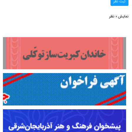
ثبت نظر
نمایش
نظر
0