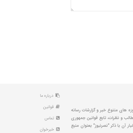
درباره ما
قوانین
زه های متنوع خبر و گزارشات رسانه
الب و نظرات، تابع قوانین جمهوری
تماس
ر آن با ذکر "نصرنیوز" بعنوان منبع
خبرخوان