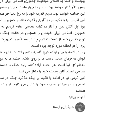
پیوست و حتما به اعتلای موقعیت جمهوری اسلامی ایران در 
بسیار تاثیرگذار خواهد بود. مردم ما چهار ماه در خیابان حض
این حماسه خواهد بود. مردم قدرت خود را به رخ دنیا خواهند
امیر اکرمی نیا با تاکید بر باز آفرینی قدرت نظامی جمهوری 
روز اول آتش بس و آغاز مذاکرات سیاسی اعلام کردیم به ه
جمهوری اسلامی ایران خودمان را همچنان در حالت جنگ می 
توان دفاعی خود از دست ندادیم چه در بعد تأمین تجهیزات و
رزم آرا هر لحظه مورد توجه بوده است.
وی در ادامه با بیان اینکه هیچ گاه به دشمن اعتماد نداریم 
گوش به فرمان است. دست ما بر روی ماشه، چشم ما به روی
معظم کل قوا است. هر لحظه اراده کنند وارد جنگ با دشمنا
سیاسی است. آنان وظایف خود را دنبال می کنند.
امیر اکرمی نیا در ادامه با تاکید بر اینکه مذاکره جنگ در
نظامی و در میدان وظایف خود را دنبال می کنیم. این دو ب
هستند.
انتهای پیام/
خبرگزاری ایسنا