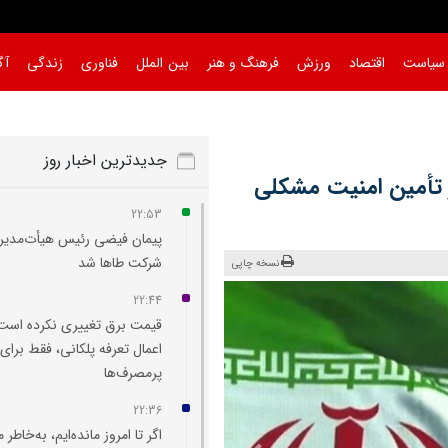
سیاست
اقتصاد
ورزش
فرهنگ و هنر
بین الملل
فناوری
زندگی
آگ
جدیدترین اخبار روز
 تأمین امنیت مشکلی
22:53
پیمان فیضی رئیس هیأت‌مدیر
شرکت طاها شد
نسخه چاپی
22:44
قیمت برق تغییری نکرده است
اعمال تعرفه پلکانی، فقط برای
پرمصرف‌ها
22:36
اگر تا امروز مانده‌ایم، به‌خاطر 