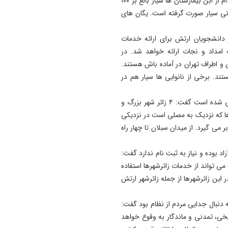
است. دو بیمارستان سیار نیز ارائه خدمات خواهند کرد. هر کدام از ابن بیمارستان ها سیار بالغ بر ۱۰۰
انی سیار صورت گرفته است. یگان های
با بیان اینکه حدود ۱۰ هزار نفر از دانشجویان ارتش برای ارائه خدمات
 امداد و نجات ارائه خواهد شد. در
۲ پادگان ارتش در تهران و اطراف تهران در آماده باش هستند.
تند. برخی از نانوایی ها سیار هم در
وی در ادامه با تاکید بر اینکه زائرشهرهای متعددی پیش بینی شده است گفت: ۴ زائر شهر بزرگ و
رها که نزدیک به مصلی است در نزدیکی
لغ بر ۱۱ هکتار زمین را در بر می گیرد. از میدان سبلان تا چهار راه
اد بوده و نیاز به ثبت نام ندارد گفت:
می تواند از خدمات زائرشهرها استفاده
 این زائرشهرها از جمله زائرشهر ارتش
به دنبال جدایی مردم از نظام بود گفت:
خی، تمدنی و ماندگار به وقوع خواهد