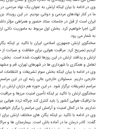
وی در ادامه با بیان اینکه ارتش به عنوان یک نهاد مردمی در 
ما در کنار نهادهای مردمی و دولتی بودیم. در این رویداد بز
ایران است از قبل در جلسات ستاد حضور و همراهی مؤثر داشتی
کلی اجرا خواهیم کرد. بخش اول مربوط به ماموریت ذاتی ا
به شمار می رود.
سخنگوی ارتش جمهوری اسلامی ایران با تاکید بر اینکه یگا
کردیم تصریح کرد: مراقبت هوایی برای حفاظت و صیانت از 
ارتش و پدافند ارتش در این روزها تقویت شده است. بخش دو
تعامل و همکاری با شهرداری ها در شهرهای تهران، قم و مشهد
وی در ادامه با بیان اینکه بخش سوم تشریفات و انتظامات اس
خارجی داریم. مسئولان خارجی عالی رتبه ای در این مراسم 
مراسم تشریفات برگزار شود. در این حوزه هم دژبان ارتش در ا
سخنگوی ارتش با تاکید بر اینکه تأمین امنیت مرزها و مراق
ما ترافیک هوایی کشور را باید کنترل کند چراکه تردد هوایی 
نداریم. ما در کمال امنیت و آرامش این مراسم را برگزار خواهیم
وی در ادامه با تاکید بر اینکه یگان های مختلف ارتش برای ا
گفت: کادر درمان ما در آماده باش است. بیمارستان ها و مراک