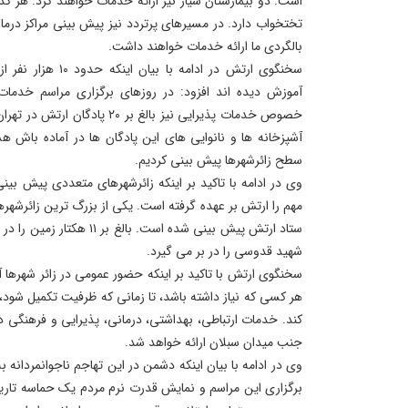
تختخواب دارد. در مسیرهای پرتردد نیز پیش بینی مراکز درم
بالگردی ما ارائه خدمات خواهند داشت.
سخنگوی ارتش در ادامه 
آموزش دیده اند افزود: در روزهای برگزاری مراسم خدمات
خصوص خدمات پذیرایی نیز بالغ بر ۰
آشپزخانه ها و نانوایی های این پادگان ها در آماده باش هس
سطح زائرشهرها پیش بینی کردیم.
مهم را ارتش بر عهده گرفته است. یکی از بزرگ ترین زائرشه
ستاد ارتش پیش بینی شده است. با
شهید قدوسی را در بر می گیرد.
سخنگوی ارتش با تاکید بر اینکه حضور عمومی در زائر شهرها آز
هر کسی که نیاز داشته باشد، تا زمانی که ظرفیت تکمیل شود، 
کند. خدمات ارتباطی، بهداشتی، درمانی، پذیرایی و فرهنگی در
جنب میدان سبلان ارائه خواهد شد.
وی در ادامه با بیان اینکه دشمن در این تهاجم ناجوانمردانه 
برگزاری این مراسم و نمایش قدرت نرم مردم یک حماسه تاری