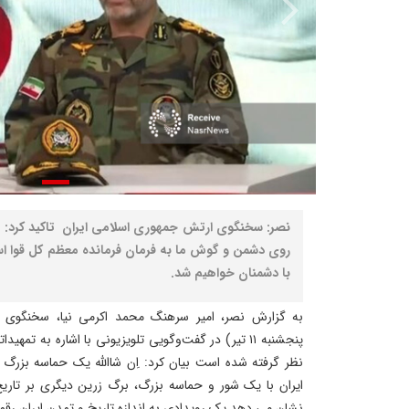
نصر: سخنگوی ارتش جمهوری اسلامی ایران تاکید کرد: 
روی دشمن و گوش ما به فرمان فرمانده معظم کل قوا اس
با دشمنان خواهیم شد.
به گزارش نصر، امیر سرهنگ محمد اکرمی نیا، سخنگوی ار
پنجشنبه ۱۱ تیر) در گفت‌وگویی تلویزیونی با اشاره به تم
نظر گرفته شده است بیان کرد: اِن شاالله یک حماسه بزرگ
ایران با یک شور و حماسه بزرگ، برگ زرین دیگری بر تاری
نشان می دهد یک رویدادی به اندازه تاریخ و تمدن ایران رقم