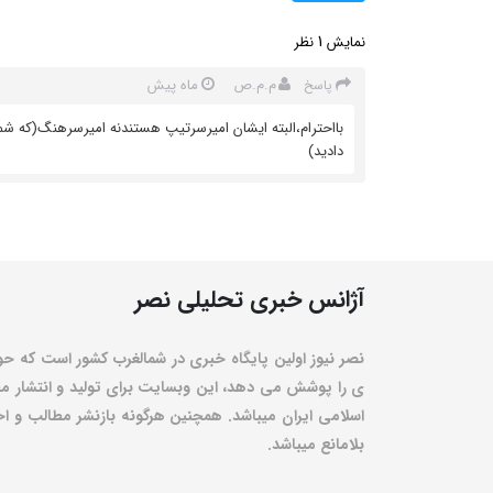
1
نمایش
نظر
م.م.ص
ماه پیش
پاسخ
بااحترام،البته ایشان امیرسرتیپ هستندنه امیرسرهنگ(که ش
دادید)
آژانس خبری تحلیلی نصر
نصر نیوز اولین پایگاه خبری در شمالغرب کشور است که حو
ی را پوشش می دهد، این وبسایت برای تولید و انتشار مط
اسلامی ایران میباشد. همچنین هرگونه بازنشر مطالب و اخبا
بلامانع میباشد.