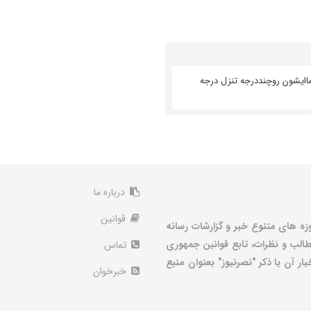
ماایشون روچنددرجه تنزل درجه
درباره ما
قوانین
زه های متنوع خبر و گزارشات رسانه
الب و نظرات، تابع قوانین جمهوری
تماس
ر آن با ذکر "نصرنیوز" بعنوان منبع
خبرخوان