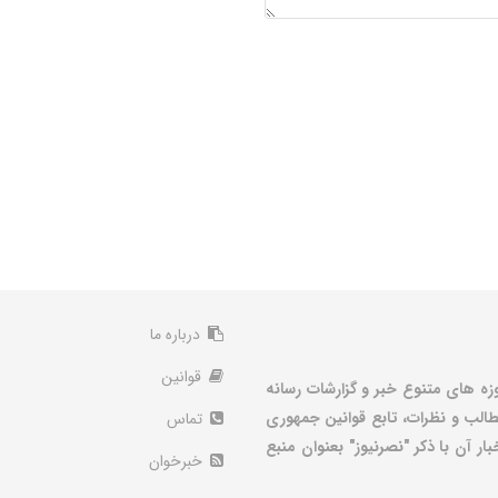
درباره ما
قوانین
زه های متنوع خبر و گزارشات رسانه
الب و نظرات، تابع قوانین جمهوری
تماس
ر آن با ذکر "نصرنیوز" بعنوان منبع
خبرخوان