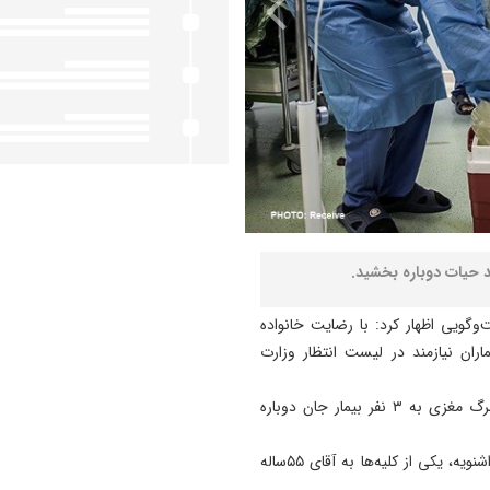
گویی اظهار کرد: با رضایت خانواده
ان نیازمند در لیست انتظار وزارت
میرموسی میری‌نژاد افزود: کلیه‌ها و کبد این دختر ۱۵ساله مرگ مغزی به ۳ نفر بیمار جان دوباره
وی اضافه کرد: کبد این شهروند به یک آقای ۵۵ساله ساکن اشنویه، یکی از کلیه‌ها به آقای ۵۵ساله