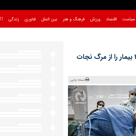
سیاست
اقتصاد
ورزش
فرهنگ و هنر
بین الملل
فناوری
زندگی
آگ
اهدای اعضای دختر ۱۵ ساله مراغه‌ای، ۳ بیمار را از مرگ نجات
نسخه چاپی