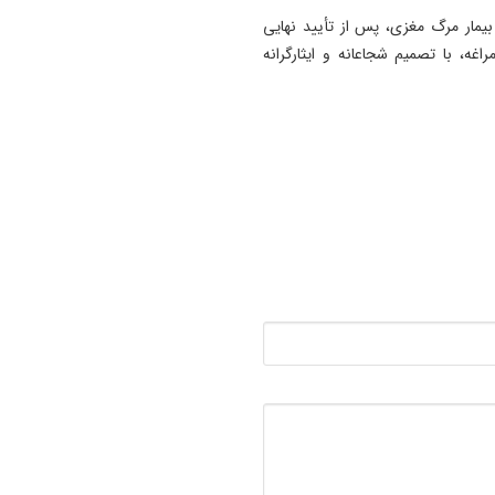
یمار مرگ مغزی، پس از تأیید نهایی
، با تصمیم شجاعانه و ایثارگرانه