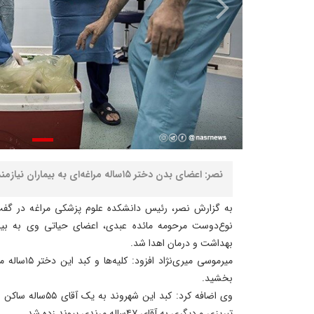
نصر: اعضای بدن دختر ۱۵ساله مراغه‌ای به بیماران نیازمند حیات دوباره بخشید.
به گزارش نصر، رئیس دانشکده علوم پزشکی مراغه در گفت‌و
نوع‌دوست مرحومه مائده عبدی، اعضای حیاتی وی به بیمار
بهداشت و درمان اهدا شد.
بخشید.
تبریزی و دیگری به آقای ۴۷ساله مرندی پیوند زده شد.