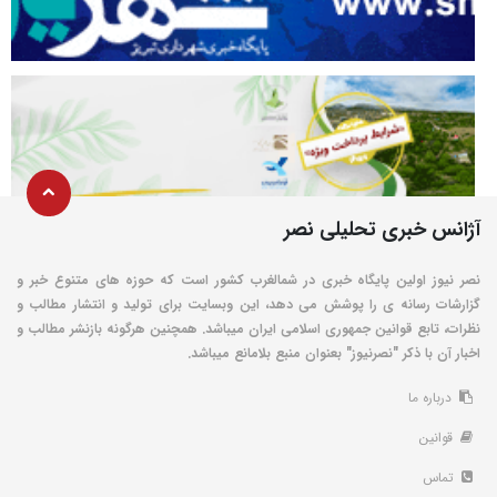
آژانس خبری تحلیلی نصر
نصر نیوز اولین پایگاه خبری در شمالغرب کشور است که حوزه های متنوع خبر و
گزارشات رسانه ی را پوشش می دهد، این وبسایت برای تولید و انتشار مطالب و
نظرات، تابع قوانین جمهوری اسلامی ایران میباشد. همچنین هرگونه بازنشر مطالب و
اخبار آن با ذکر "نصرنیوز" بعنوان منبع بلامانع میباشد.
درباره ما
قوانین
تماس