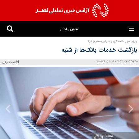
عناوین اخبار
وزیر امور اقتصادی و دارایی مطرح کرد:
بازگشت خدمات بانک‌ها از شنبه
1405/04/10 - 17:54 - کد خبر: 163578
نسخه چاپی