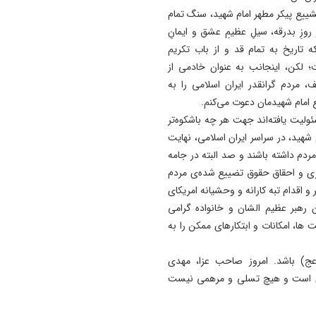
تشییع پیکر مطهر امام شهید، سنگ تمام
وزِ بدرقه، سیلِ عظیمِ عشق و ایمانِ
ه تاریخ به تمام قد و از باب تکریم
؛ لکن، اینجانب به عنوان خادمی از
، مردم گرانقدر ایران اسلامی را به
 امام شهیدمان دعوت می‌کنم.
ئولیت یافته‌اند جهت هر چه باشکوه‌تر
شهید، در سراسر ایران اسلامی، نهایت
ردم داشته باشند و صد البته در جامه
یری و احقاق حقوق تضییع شده‌ی مردم
و اقدام تبه کارانه و وحشیانه امریکای
هبر عظیم الشان و خانواده گرامی
ها، امکانات و ابتکارهای ممکن را به
عج) باشد. امروز صاحب عزا، مهدی
احزان است و هیچ تسلی و مرهمی نیست