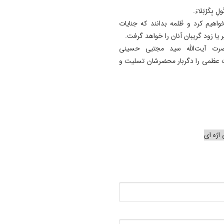
تُولِ بِكَرْبَلاءَ.
هیم کرد و ظَلمه بدانند که جنایات
یا زود گریبان آنان را خواهد گرفت.
ضرت آیت‌الله سید مجتبی حسینی
بت عظمی را دگربار محضرشان تسلیت و
اژه ای