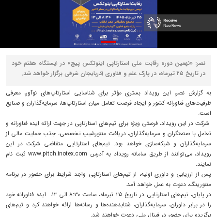
نصر: «نهمین دوره رقابت ملی استارتاپی اینوتکس پیچ» در ایستگاه هفتم خود
در تاریخ ۲۵ تیرماه، در پارک علم و فناوری آذربایجان شرقی برگزار خواهد شد.
به گزارش نصر، این رویداد بستری مؤثر برای شناسایی استارتاپ‌های نوآور، معرفی
ظرفیت‌های فناورانه کشور و ایجاد فرصت تعامل میان استارتاپ‌ها، سرمایه‌گذاران و صنایع
است.
شرکت در این رویداد، فرصتی ویژه برای تیم‌های استارتاپی در جهت ارائه ایده فناورانه و
تعامل با صنعتگران و سرمایه‌گذاران، دریافت منتورشیپ تخصصی، جذب حمایت مالی از
سرمایه‌گذاران و شبکه‌سازی خواهد بود. تیم‌های استارتاپی متقاضی شرکت در این
رویداد، می‌توانند از طریق سامانه رویداد به آدرس www.pitch.inotex.com ثبت نام
نمایند.
پس از ارزیابی و داوری اولیه، از تیم‌های استارتاپی واجد شرایط برای حضور در برنامه
منتورینگ، دعوت به عمل خواهد آمد.
در پایان، تیم‌های استارتاپی در تاریخ ۲۵ تیرماه، ساعت ۸:۳۰ الی ۱۳، ایده فناورانه خود
را در برابر داوران، سرمایه‌گذاران، شتابدهنده‌ها و رسانه‌ها ارائه خواهند کرد و تیم‌های
برگزیده برای حضور در فینال ملی دعوت خواهند شد.