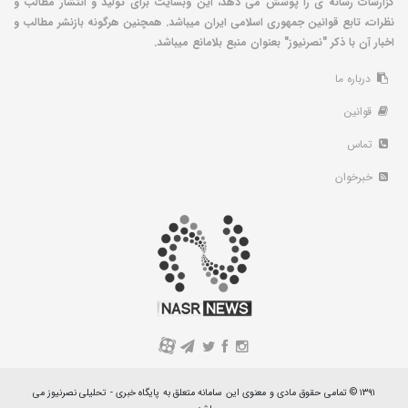
گزارشات رسانه ی را پوشش می دهد، این وبسایت برای تولید و انتشار مطالب و
نظرات، تابع قوانین جمهوری اسلامی ایران میباشد. همچنین هرگونه بازنشر مطالب و
اخبار آن با ذکر "نصرنیوز" بعنوان منبع بلامانع میباشد.
درباره ما
قوانین
تماس
خبرخوان
A
۱۳۹۱ © تمامی حقوق مادی و معنوی این سامانه متعلق به پایگاه خبری - تحلیلی نصرنیوز می