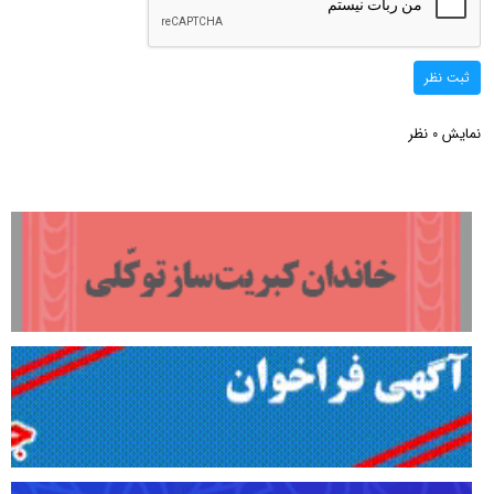
ثبت نظر
نمایش
نظر
0