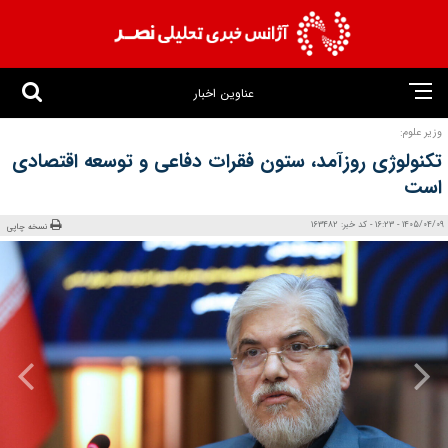
عناوین اخبار
وزیر علوم:
تکنولوژی روزآمد، ستون فقرات دفاعی و توسعه اقتصادی
است
1405/04/09 - 16:23 - کد خبر: 163482
نسخه چاپی