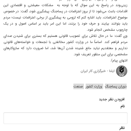
زینی‌وند در پاسخ به این سوال که با توجه به مشکلات معیشتی و اقتصادی این
اقدامات باعث می‌شود تا از بروز اعتراضات در پساجنگ پیشگیری شود، گفت: در خصوص
موضوع اعتراضات، باید اشاره کنم که لزومی به پیشگیری از برخی اعتراضات نیست؛ مردم
باید بتوانند بیایند و حرف خود را بزنند، اما این امر باید بر اساس اصول و در یک
چارچوب مشخص انجام شود.
وی گفت: ما در حال تلاش برای تصویب قانونی هستیم که بستری برای شنیدن صدای
مردم فراهم کند. اساساً ما در وزارت کشور مخالفتی با تجمعات و خواسته‌های قانونی
نداریم و معتقدیم نباید مانع شنیده شدن آن‌ها شد، اما ضرورت دارد که سازوکارهای
مشخصی برای این منظور تعریف شود.
انتهای پیام/
ایلنا - خبرگزاری کار ایران
دوران پساجنگ
وزارت کشور
صنعت
افزودن نظر جدید
نام
نظر