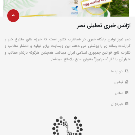
آژانس خبری تحلیلی نصر
نصر نیوز اولین پایگاه خبری در شمالغرب کشور است که حوزه های متنوع خبر و
گزارشات رسانه ی را پوشش می دهد، این وبسایت برای تولید و انتشار مطالب و
نظرات، تابع قوانین جمهوری اسلامی ایران میباشد. همچنین هرگونه بازنشر مطالب و
اخبار آن با ذکر "نصرنیوز" بعنوان منبع بلامانع میباشد.
درباره ما
قوانین
تماس
خبرخوان