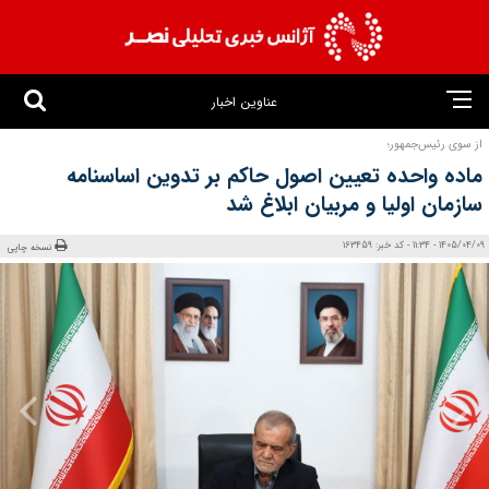
عناوین اخبار
از سوی رئیس‌جمهور؛
ماده واحده تعیین اصول حاکم بر تدوین اساسنامه
سازمان اولیا و مربیان ابلاغ شد
1405/04/09 - 11:34 - کد خبر: 163459
نسخه چاپی