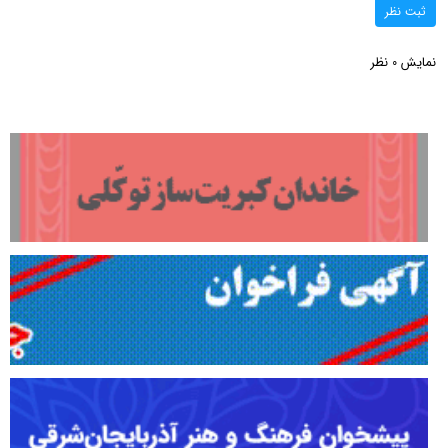
ثبت نظر
نمایش
نظر
0