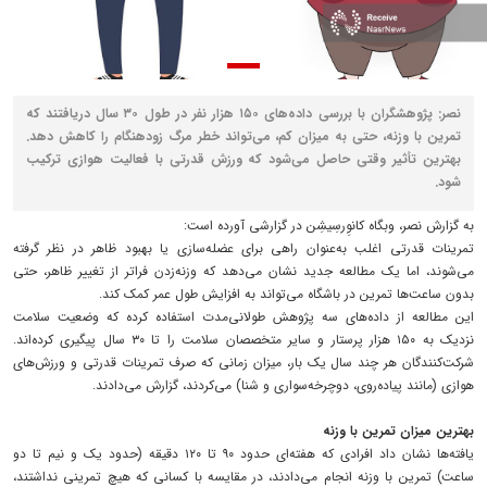
نصر: پژوهشگران با بررسی داده‌های ۱۵۰ هزار نفر در طول ۳۰ سال دریافتند که
تمرین با وزنه، حتی به میزان کم، می‌تواند خطر مرگ زودهنگام را کاهش دهد.
بهترین تأثیر وقتی حاصل می‌شود که ورزش قدرتی با فعالیت هوازی ترکیب
شود.
به گزارش نصر، وبگاه کانوِرسِیشِن در گزارشی آورده است:
تمرینات قدرتی اغلب به‌عنوان راهی برای عضله‌سازی یا بهبود ظاهر در نظر گرفته
می‌شوند، اما یک مطالعه جدید نشان می‌دهد که وزنه‌زدن فراتر از تغییر ظاهر، حتی
بدون ساعت‌ها تمرین در باشگاه می‌تواند به افزایش طول عمر کمک کند.
این مطالعه از داده‌های سه پژوهش طولانی‌مدت استفاده کرده که وضعیت سلامت
نزدیک به ۱۵۰ هزار پرستار و سایر متخصصان سلامت را تا ۳۰ سال پیگیری کرده‌اند.
شرکت‌کنندگان هر چند سال یک بار، میزان زمانی که صرف تمرینات قدرتی و ورزش‌های
هوازی (مانند پیاده‌روی، دوچرخه‌سواری و شنا) می‌کردند، گزارش می‌دادند.
بهترین میزان تمرین با وزنه
یافته‌ها نشان داد افرادی که هفته‌ای حدود ۹۰ تا ۱۲۰ دقیقه (حدود یک و نیم تا دو
ساعت) تمرین با وزنه انجام می‌دادند، در مقایسه با کسانی که هیچ تمرینی نداشتند،