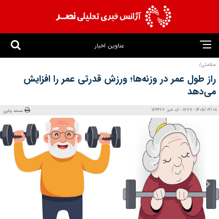
عناوین اخبار
سلامتی/
راز طول عمر در وزنه‌ها؛ ورزش قدرتی عمر را افزایش
می‌دهد
1405/04/08 - 17:27 - کد خبر: 163426
نسخه چاپی