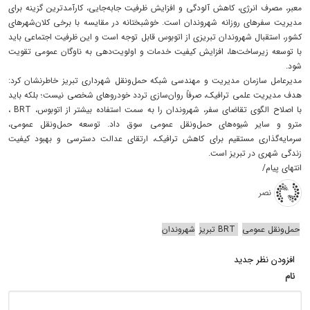
معبر، مصرف انرژی، کاهش آلودگی و افزایش ظرفیت جابه‌جایی، کارآمدترین گزینه برای
مدیریت سفرهای روزانه شهروندان است. خوشبختانه در مقایسه با برخی کلان‌شهرهای
کشور، استقبال شهروندان تبریزی از اتوبوس قابل توجه است و این ظرفیت اجتماعی باید
با توسعه زیرساخت‌ها، افزایش کیفیت خدمات و اولویت‌دهی به ناوگان عمومی تقویت
شود.
مدیرعامل سازمان مدیریت و مهندسی شبکه حمل‌ونقل شهرداری تبریز خاطرنشان کرد:
هدف مدیریت علمی ترافیک، صرفاً روان‌سازی تردد خودروهای شخصی نیست؛ بلکه باید
با اصلاح الگوی تقاضای سفر، شهروندان را به سمت استفاده بیشتر از اتوبوس، BRT ،
مترو و سایر شیوه‌های حمل‌ونقل عمومی سوق داد. توسعه حمل‌ونقل عمومی،
سرمایه‌گذاری مستقیم برای کاهش ترافیک، ارتقای عدالت دسترسی و بهبود کیفیت
زندگی شهری در تبریز است.
انتهای پیام/
نصر
حمل‌ونقل عمومی
BRT تبریز
شهروندان
افزودن نظر جدید
نام