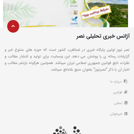
آژانس خبری تحلیلی نصر
نصر نیوز اولین پایگاه خبری در شمالغرب کشور است که حوزه های متنوع خبر و
گزارشات رسانه ی را پوشش می دهد، این وبسایت برای تولید و انتشار مطالب و
نظرات، تابع قوانین جمهوری اسلامی ایران میباشد. همچنین هرگونه بازنشر مطالب و
اخبار آن با ذکر "نصرنیوز" بعنوان منبع بلامانع میباشد.
درباره ما
قوانین
تماس
خبرخوان