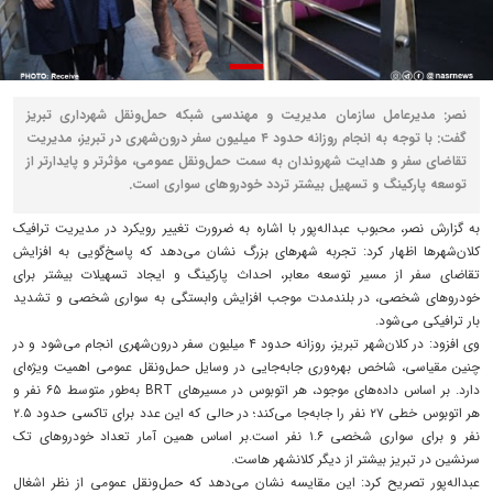
نصر: مدیرعامل سازمان مدیریت و مهندسی شبکه حمل‌ونقل شهرداری تبریز
گفت: با توجه به انجام روزانه حدود ۴ میلیون سفر درون‌شهری در تبریز، مدیریت
تقاضای سفر و هدایت شهروندان به سمت حمل‌ونقل عمومی، مؤثرتر و پایدارتر از
توسعه پارکینگ و تسهیل بیشتر تردد خودروهای سواری است.
به گزارش نصر، محبوب عبداله‌پور با اشاره به ضرورت تغییر رویکرد در مدیریت ترافیک
کلان‌شهرها اظهار کرد: تجربه شهرهای بزرگ نشان می‌دهد که پاسخ‌گویی به افزایش
تقاضای سفر از مسیر توسعه معابر، احداث پارکینگ و ایجاد تسهیلات بیشتر برای
خودروهای شخصی، در بلندمدت موجب افزایش وابستگی به سواری شخصی و تشدید
بار ترافیکی می‌شود.
وی افزود: در کلان‌شهر تبریز، روزانه حدود ۴ میلیون سفر درون‌شهری انجام می‌شود و در
چنین مقیاسی، شاخص بهره‌وری جابه‌جایی در وسایل حمل‌ونقل عمومی اهمیت ویژه‌ای
دارد. بر اساس داده‌های موجود، هر اتوبوس در مسیرهای BRT به‌طور متوسط ۶۵ نفر و
هر اتوبوس خطی ۲۷ نفر را جابه‌جا می‌کند؛ در حالی که این عدد برای تاکسی حدود ۲.۵
نفر و برای سواری شخصی ۱.۶ نفر است.بر اساس همین آمار تعداد خودروهای تک
سرنشین در تبریز بیشتر از دیگر کلانشهر هاست.
عبداله‌پور تصریح کرد: این مقایسه نشان می‌دهد که حمل‌ونقل عمومی از نظر اشغال