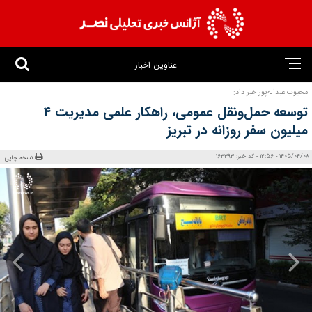
عناوین اخبار
محبوب عبداله‌پور خبر داد:
توسعه حمل‌ونقل عمومی، راهکار علمی مدیریت ۴
میلیون سفر روزانه در تبریز
1405/04/08 - 12:56 - کد خبر: 163393
نسخه چاپی