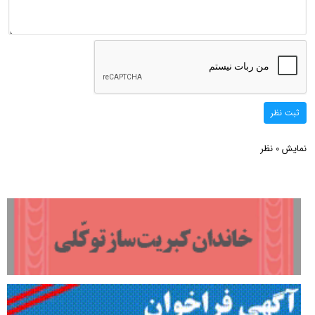
ثبت نظر
نمایش
نظر
0