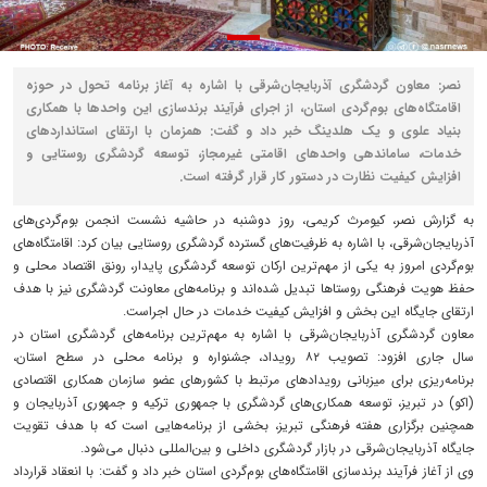
نصر: معاون گردشگری آذربایجان‌شرقی با اشاره به آغاز برنامه تحول در حوزه
اقامتگاه‌های بوم‌گردی استان، از اجرای فرآیند برندسازی این واحدها با همکاری
بنیاد علوی و یک هلدینگ خبر داد و گفت: همزمان با ارتقای استانداردهای
خدمات، ساماندهی واحدهای اقامتی غیرمجاز، توسعه گردشگری روستایی و
افزایش کیفیت نظارت در دستور کار قرار گرفته است.
به گزارش نصر، کیومرث کریمی، روز دوشنبه در حاشیه نشست انجمن بوم‌گردی‌های
آذربایجان‌شرقی، با اشاره به ظرفیت‌های گسترده گردشگری روستایی بیان کرد: اقامتگاه‌های
بوم‌گردی امروز به یکی از مهم‌ترین ارکان توسعه گردشگری پایدار، رونق اقتصاد محلی و
حفظ هویت فرهنگی روستاها تبدیل شده‌اند و برنامه‌های معاونت گردشگری نیز با هدف
ارتقای جایگاه این بخش و افزایش کیفیت خدمات در حال اجراست.
معاون گردشگری آذربایجان‌شرقی با اشاره به مهم‌ترین برنامه‌های گردشگری استان در
سال جاری افزود: تصویب ۸۲ رویداد، جشنواره و برنامه محلی در سطح استان،
برنامه‌ریزی برای میزبانی رویدادهای مرتبط با کشورهای عضو سازمان همکاری اقتصادی
(اکو) در تبریز، توسعه همکاری‌های گردشگری با جمهوری ترکیه و جمهوری آذربایجان و
همچنین برگزاری هفته فرهنگی تبریز، بخشی از برنامه‌هایی است که با هدف تقویت
جایگاه آذربایجان‌شرقی در بازار گردشگری داخلی و بین‌المللی دنبال می‌شود.
وی از آغاز فرآیند برندسازی اقامتگاه‌های بوم‌گردی استان خبر داد و گفت: با انعقاد قرارداد