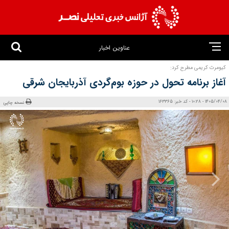
عناوین اخبار
کیومرث کریمی مطرح کرد:
آغاز برنامه تحول در حوزه بوم‌گردی آذربایجان شرقی
1405/04/08 - 10:28 - کد خبر: 163365
نسخه چاپی