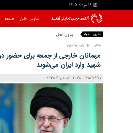
16
مرداد
1405
عناوین اخبار
جامعه
آخرین اخبار
بدون اصلاح سیاست‌ ها
|
معاون اول رئیس‌جمهور:
مهمانان خارجی از جمعه برای حضور در
شهید وارد ایران می‌شوند
1405/04/07 - 21:38 - کد خبر: 163353