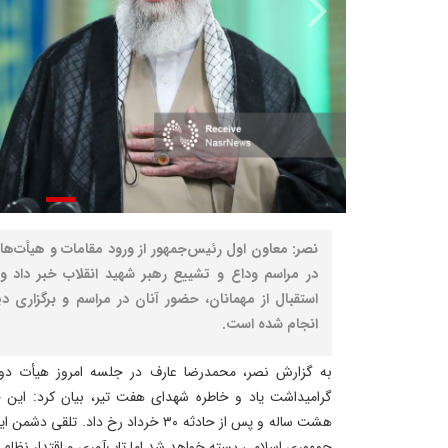
نصر: معاون اول رئیس‌جمهور از ورود مقامات و هیأت‌ه
در مراسم وداع و تشییع رهبر شهید انقلاب خبر داد و 
استقبال از مهمانان، حضور آنان در مراسم و برگزاری د
انجام شده است.
به گزارش نصر، محمدرضا عارف در جلسه امروز هیأت دول
گرامیداشت یاد و خاطره شهدای هفت تیر، بیان کرد: این ح
هشت ساله و پس از حادثه ۳۰ خرداد رخ داد.
جمهوری اسلامی بسته خواهد شد اما تاب‌آوری و اقتدار نظام 