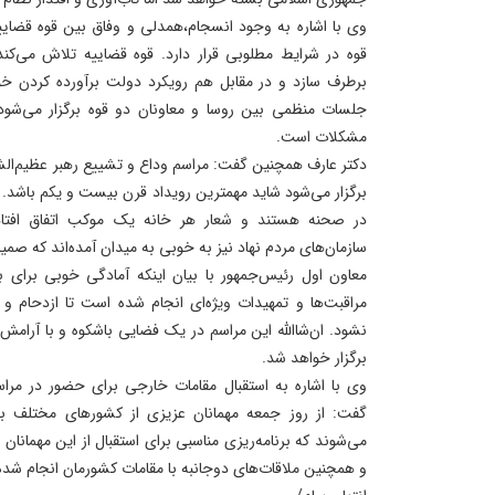
وی با اشاره به وجود انسجام،همدلی و وفاق بین قوه قضایی
قوه در شرایط مطلوبی قرار دارد. قوه قضاییه تلاش می‌کن
برطرف سازد و در مقابل هم رویکرد دولت برآورده کردن خ
جلسات منظمی بین روسا و معاونان دو قوه برگزار می‌شو
مشکلات است.
دکتر عارف همچنین گفت: مراسم وداع و تشییع رهبر عظیم‌الشا
برگزار می‌شود شاید مهمترین رویداد قرن بیست و یکم باشد. م
در صحنه هستند و شعار هر خانه یک موکب اتفاق افتاد
سازمان‌های مردم نهاد نیز به خوبی به میدان آمده‌اند که صمی
معاون اول رئیس‌جمهور با بیان اینکه آمادگی خوبی برای بر
مراقبت‌ها و تمهیدات ویژه‌ای انجام شده است تا ازدحام و 
نشود. ان‌شاالله این مراسم در یک فضایی باشکوه و با آرامش
برگزار خواهد شد.
وی با اشاره به استقبال مقامات خارجی برای حضور در مراس
گفت: از روز جمعه مهمانان عزیزی از کشورهای مختلف بر
می‌شوند که برنامه‌ریزی مناسبی برای استقبال از این مهمانان
و همچنین ملاقات‌های دوجانبه با مقامات کشورمان انجام شد