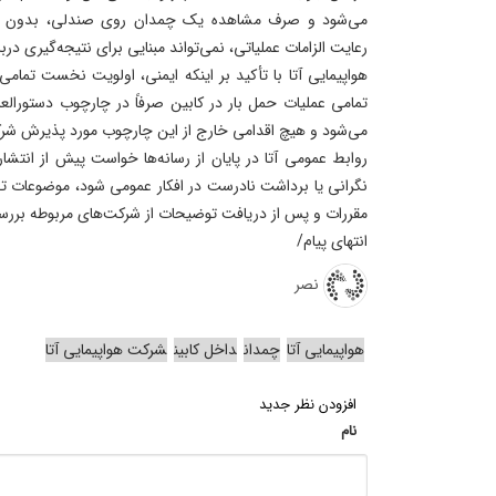
می‌شود و صرف مشاهده یک چمدان روی صندلی، بدون اطلا
رعایت الزامات عملیاتی، نمی‌تواند مبنایی برای نتیجه‌گیری در
هواپیمایی آتا با تأکید بر اینکه ایمنی، اولویت نخست تمام
تمامی عملیات حمل بار در کابین صرفاً در چارچوب دستورالع
می‌شود و هیچ اقدامی خارج از این چارچوب مورد پذیرش ش
روابط عمومی آتا در پایان از رسانه‌ها خواست پیش از انت
نگرانی یا برداشت نادرست در افکار عمومی شود، موضوعات تخ
مقررات و پس از دریافت توضیحات از شرکت‌های مربوطه بررسی
انتهای پیام/
نصر
هواپیمایی آتا
چمدان
داخل کابین
شرکت هواپیمایی آتا
افزودن نظر جدید
نام