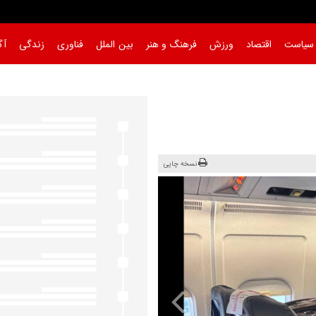
سیاست
اقتصاد
ورزش
فرهنگ و هنر
بین الملل
فناوری
زندگی
آگ
نسخه چاپی