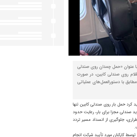
با عنوان «حمل چمدان روی صندلی
ی اقلام روی صندلی کابین، در صورت
طابق با دستورالعمل‌های عملیاتی
ید کرد حمل بار روی صندلی کابین تنها
ید صندلی مجزا برای بار، رعایت حدود
راری، جلوگیری از انسداد مسیر تردد
.
ز توسط کارکنان مورد تأیید شرکت انجام