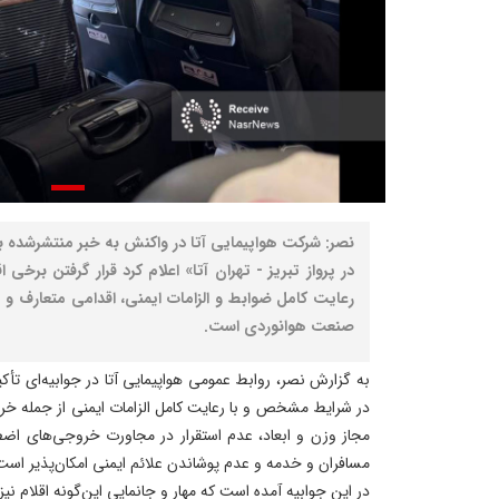
نصر: شرکت هواپیمایی آتا در واکنش به خبر منتشرشده 
در پرواز تبریز - تهران آتا» اعلام کرد قرار گرفتن برخ
رعایت کامل ضوابط و الزامات ایمنی، اقدامی متعارف و م
صنعت هوانوردی است.
به گزارش نصر، روابط عمومی هواپیمایی آتا در جوابیه‌ای تأک
در شرایط مشخص و با رعایت کامل الزامات ایمنی از جمله خر
مجاز وزن و ابعاد، عدم استقرار در مجاورت خروجی‌های اضط
مسافران و خدمه و عدم پوشاندن علائم ایمنی امکان‌پذیر است
در این جوابیه آمده است که مهار و جانمایی این‌گونه اقلام نی