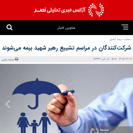
عناوین اخبار
صنعت بیمه کشور:
شرکت‌کنندگان در مراسم تشییع رهبر شهید بیمه می‌شوند
1405/04/07 - 15:18 - کد خبر: 163331
نسخه چاپی