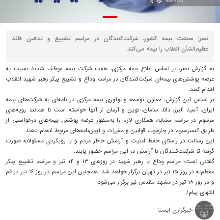
نصر: صنعت بیمه کشور، شرکت‌کنندگان در مراسم تشییع و تدفین قائد
عظیم‌الشأن انقلاب را بیمه می‌کند.
به گزارش نصر، بر اساس ابلاغ بیمه مرکزی، هفت شرکت بیمه‌ موظف شدند نسبت به
عرضه پوشش‌های بیمه‌ای شرکت‌کنندگان در مراسم وداع و تشییع پیکر رهبر شهید انقلاب
اقدام کنند.
بر اساس این گزارش، معاون توسعه و نوآوری بیمه مرکزی در نامه‌ای به شرکت‌های بیمه
ایران، آسیا، البرز، دانا، سامان، نوین و آرمان از آنها خواسته است تا همانند رویه‌های
مرسوم در مراسم مشابه، همکاری لازم را به‌منظور عرضه پوشش بیمه‌های درخواستی از
طریق کنسرسیوم در چارچوب قوانین و مقررات و آیین‌نامه‌های مربوط انجام دهند.
این رسالت در راستای حفظ امنیت و آرامش خاطر مردم و با رویکردی مسئولانه صورت
گرفته تا شرکتت‌کنندگان با آرامش در این مراسم حضور یابند.
گفتنی است؛ مراسم وداع با رهبر شهید در روزهای ۱۳ و ۱۴ تیر و مراسم تشییع پیکر
معظم‌له در روز ۱۵ تیر در تهران برگزار خواهد شد. همچنین این مراسم در روز ۱۶ تیر در قم
و در روز ۱۸ تیر در مشهد مقدس نیز برگزار می‌شود.
انتهای پیام/
خبرگزاری ایسنا