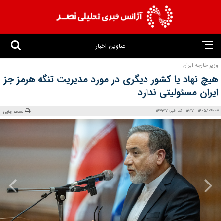
عناوین اخبار
وزیر خارجه ایران:
هیچ نهاد یا کشور دیگری در مورد مدیریت تنگه هرمز جز
ایران مسئولیتی ندارد
1405/04/07 - 13:17 - کد خبر: 163317
نسخه چاپی