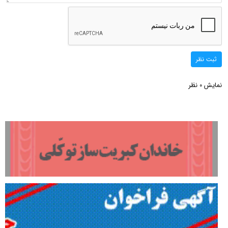
ثبت نظر
نمایش
نظر
0