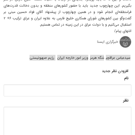
بگیریم. این چهارچوب جدید باید با حضور کشورهای منطقه و بدون دخالت قدرت‌های
فرامنطقه‌ای انجام شود و در همین چهارچوب از پیشنهاد آقای فواد حسین مبنی بر
گفت‌وگو بین کشورهای شورای همکاری خلیج فارس به علاوه ایران و عراق ترکیب ۶+ ۲
استقبال می‌کنیم و با دولت عراق در این زمینه در تماس هستیم.
انتهای پیام/
خبرگزاری ایسنا
سیدعباس عراقچی
تنگه هرمز
وزیر امور خارجه ایران
رژیم صهیونیستی
افزودن نظر جدید
نام
نظر