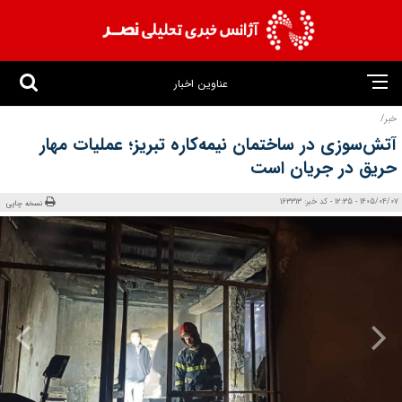
عناوین اخبار
خبر/
آتش‌سوزی در ساختمان نیمه‌کاره تبریز؛ عملیات مهار
حریق در جریان است
1405/04/07 - 12:35 - کد خبر: 163313
نسخه چاپی