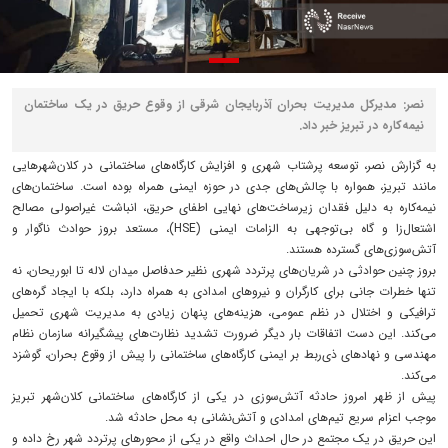
نصر: مدیرکل مدیریت بحران آذربایجان‌ شرقی از وقوع حریق در یک ساختمان
نیمه‌کاره در تبریز خبر داد.
به گزارش نصر، توسعه پرشتاب شهری و افزایش کارگاه‌های ساختمانی در کلان‌شهرهایی
مانند تبریز، همواره با چالش‌های جدی در حوزه ایمنی همراه بوده است. ساختمان‌های
نیمه‌کاره به دلیل فقدان زیرساخت‌های نهایی اطفای حریق، انباشت غیراصولی مصالح
اشتعال‌زا و گاه بی‌توجهی به الزامات ایمنی (HSE)، مستعد بروز حوادث ناگوار و
آتش‌سوزی‌های گسترده هستند.
بروز چنین حوادثی در شریان‌های پرتردد شهری نظیر حدفاصل میدان لاله تا ابوریحان، نه
تنها خطرات جانی برای کارگران و نیروهای امدادی به همراه دارد، بلکه با ایجاد گره‌های
ترافیکی و اختلال در نظم عمومی، هزینه‌های پنهان زیادی به مدیریت شهری تحمیل
می‌کند. این دست اتفاقات بار دیگر ضرورت تشدید نظارت‌های پیشگیرانه سازمان نظام
مهندسی و نهادهای ذی‌ربط بر ایمنی کارگاه‌های ساختمانی را پیش از وقوع بحران، گوشزد
می‌کند.
پیش از ظهر امروز حادثه آتش‌سوزی در یکی از کارگاه‌های ساختمانی کلان‌شهر تبریز
موجب اعزام سریع تیم‌های امدادی و آتش‌نشانی به محل حادثه شد.
این حریق در یک مجتمع در حال احداث واقع در یکی از محورهای پرتردد شهر رخ داده و